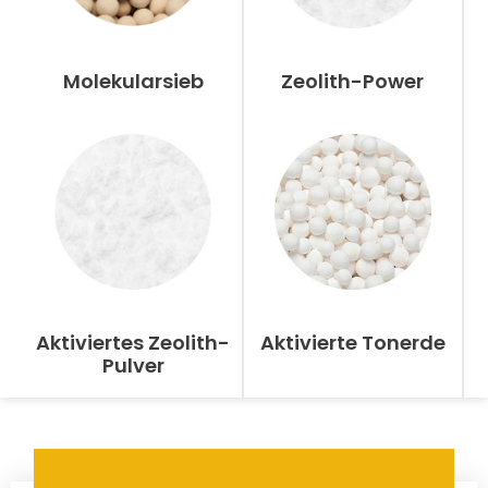
Molekularsieb
Zeolith-Power
Aktiviertes Zeolith-
Aktivierte Tonerde
Pulver