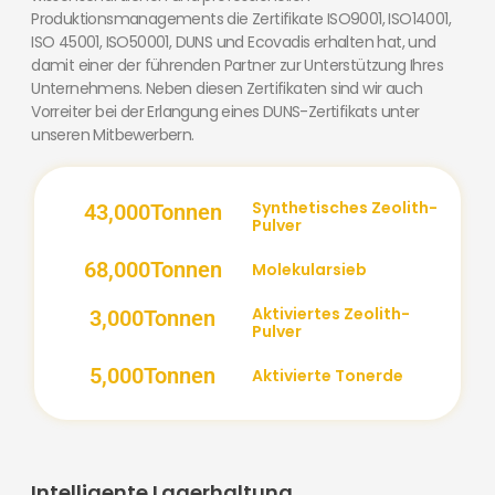
Produktionsmanagements die Zertifikate ISO9001, ISO14001,
ISO 45001, ISO50001, DUNS und Ecovadis erhalten hat, und
damit einer der führenden Partner zur Unterstützung Ihres
Unternehmens. Neben diesen Zertifikaten sind wir auch
Vorreiter bei der Erlangung eines DUNS-Zertifikats unter
unseren Mitbewerbern.
Synthetisches Zeolith-
43,000
Tonnen
Pulver
68,000
Tonnen
Molekularsieb
Aktiviertes Zeolith-
3,000
Tonnen
Pulver
5,000
Tonnen
Aktivierte Tonerde
Intelligente Lagerhaltung