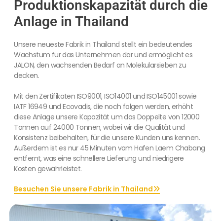
Produktionskapazität durch die
Anlage in Thailand
Unsere neueste Fabrik in Thailand stellt ein bedeutendes
Wachstum für das Unternehmen dar und ermöglicht es
JALON, den wachsenden Bedarf an Molekularsieben zu
decken.
Mit den Zertifikaten ISO9001, ISO14001 und ISO145001 sowie
IATF 16949 und Ecovadis, die noch folgen werden, erhöht
diese Anlage unsere Kapazität um das Doppelte von 12000
Tonnen auf 24000 Tonnen, wobei wir die Qualität und
Konsistenz beibehalten, für die unsere Kunden uns kennen.
Außerdem ist es nur 45 Minuten vom Hafen Laem Chabang
entfernt, was eine schnellere Lieferung und niedrigere
Kosten gewährleistet.
Besuchen Sie unsere Fabrik in Thailand