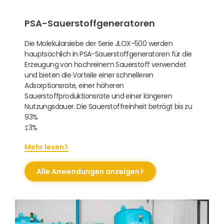
PSA-Sauerstoffgeneratoren
Die Molekularsiebe der Serie JLOX-500 werden
hauptsächlich in PSA-Sauerstoffgeneratoren für die
Erzeugung von hochreinem Sauerstoff verwendet
und bieten die Vorteile einer schnelleren
Adsorptionsrate, einer höheren
Sauerstoffproduktionsrate und einer längeren
Nutzungsdauer. Die Sauerstoffreinheit beträgt bis zu
93%
‡3%
Mehr lesen
Alle Anwendungen anzeigen