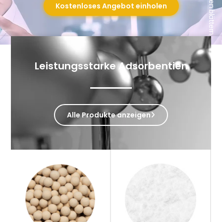
Nach unten blättern
Kostenloses Angebot einholen
Leistungsstarke Adsorbentien
Alle Produkte anzeigen