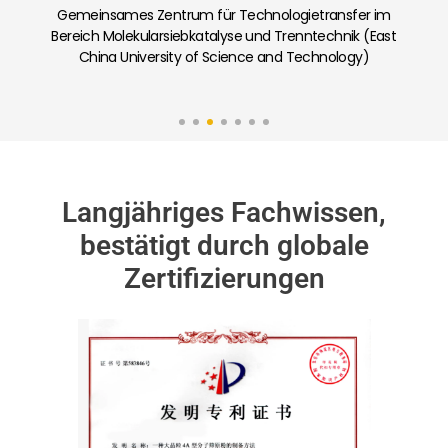
Gemeinsames Labor für Kohlenstoffabscheidung
und Adsorption kohlenstoffarmer poröser Materialien
(Nankai-Universität)
Langjähriges Fachwissen,
bestätigt durch globale
Zertifizierungen