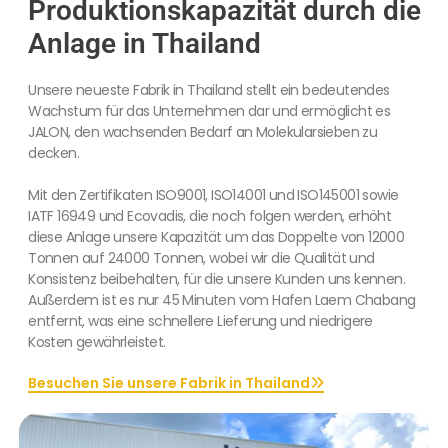
Produktionskapazität durch die
Anlage in Thailand
Unsere neueste Fabrik in Thailand stellt ein bedeutendes
Wachstum für das Unternehmen dar und ermöglicht es
JALON, den wachsenden Bedarf an Molekularsieben zu
decken.
Mit den Zertifikaten ISO9001, ISO14001 und ISO145001 sowie
IATF 16949 und Ecovadis, die noch folgen werden, erhöht
diese Anlage unsere Kapazität um das Doppelte von 12000
Tonnen auf 24000 Tonnen, wobei wir die Qualität und
Konsistenz beibehalten, für die unsere Kunden uns kennen.
Außerdem ist es nur 45 Minuten vom Hafen Laem Chabang
entfernt, was eine schnellere Lieferung und niedrigere
Kosten gewährleistet.
Besuchen Sie unsere Fabrik in Thailand