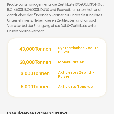
Produktionsmanagements die Zertifikate ISO9001, ISO14001,
ISO 45001, ISO50001, DUNS und Ecovadis erhalten hat, und
damit einer der führenden Partner zur Unterstützung Ihres
Unternehmens. Neben diesen Zertifikaten sind wir auch
Vorreiter bei der Erlangung eines DUNS-Zertifikats unter
unseren Mitbewerbern.
Synthetisches Zeolith-
43,000
Tonnen
Pulver
68,000
Tonnen
Molekularsieb
Aktiviertes Zeolith-
3,000
Tonnen
Pulver
5,000
Tonnen
Aktivierte Tonerde
Intelligente Lagerhaltung