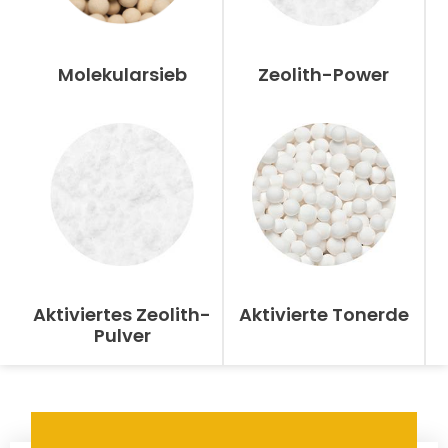
Molekularsieb
Zeolith-Power
Aktiviertes Zeolith-
Aktivierte Tonerde
Pulver