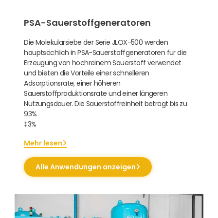
PSA-Sauerstoffgeneratoren
Die Molekularsiebe der Serie JLOX-500 werden
hauptsächlich in PSA-Sauerstoffgeneratoren für die
Erzeugung von hochreinem Sauerstoff verwendet
und bieten die Vorteile einer schnelleren
Adsorptionsrate, einer höheren
Sauerstoffproduktionsrate und einer längeren
Nutzungsdauer. Die Sauerstoffreinheit beträgt bis zu
93%
‡3%
Mehr lesen
Alle Anwendungen anzeigen