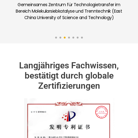
Gemeinsames Labor für Kohlenstoffabscheidung
und Adsorption kohlenstoffarmer poröser Materialien
(Nankai-Universität)
Langjähriges Fachwissen,
bestätigt durch globale
Zertifizierungen