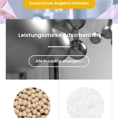
Nach unten blättern
Kostenloses Angebot einholen
Leistungsstarke Adsorbentien
Alle Produkte anzeigen