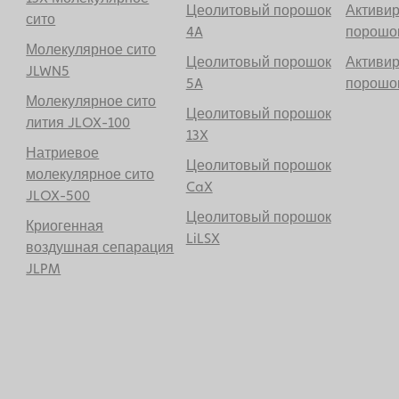
Цеолитовый порошок
Активи
сито
4A
порошо
Молекулярное сито
Цеолитовый порошок
Активи
JLWN5
5A
порошок
Молекулярное сито
Цеолитовый порошок
лития JLOX-100
13X
Натриевое
Цеолитовый порошок
молекулярное сито
CaX
JLOX-500
Цеолитовый порошок
Криогенная
LiLSX
воздушная сепарация
JLPM