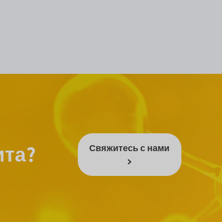
ита?
Свяжитесь с нами
>