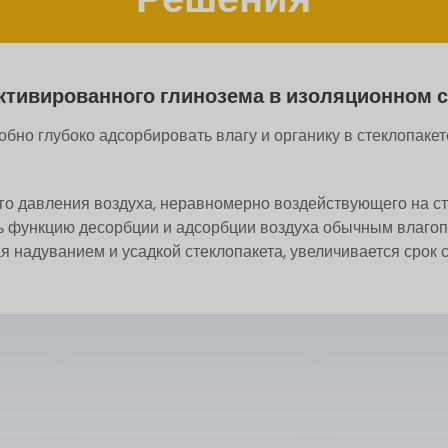
ктивированного глинозема в изоляционном с
бно глубоко адсорбировать влагу и органику в стеклопакет
го давления воздуха, неравномерно воздействующего на ст
ь функцию десорбции и адсорбции воздуха обычным влагопо
 надуванием и усадкой стеклопакета, увеличивается срок 