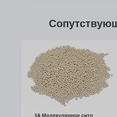
Сопутствующ
3A Молекулярное сито