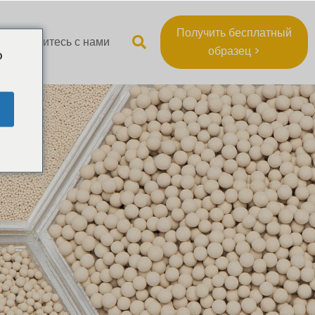
Получить бесплатный
Свяжитесь с нами
образец >
o