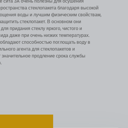
 сита 3A очень полезны для осушения
пространства стеклопакета благодаря высокой
лощения воды и лучшим физическим свойствам,
защитить стеклопакет. В основном они
для придания стеклу яркого, чистого и
вида даже при очень низких температурах.
обладают способностью поглощать воду в
льного агента для стеклопакетов и
 значительное продление срока службы
.