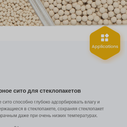
ное сито для стеклопакетов
 сито способно глубоко адсорбировать влагу и
ержащиеся в стеклопакете, сохраняя стеклопакет
зрачным даже при очень низких температурах.