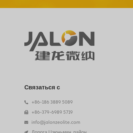
Связаться с
+86-186 3889 5089
+86-379-6989 5719
info@jalonzeolite.com
Дорога Цзюньмин, район