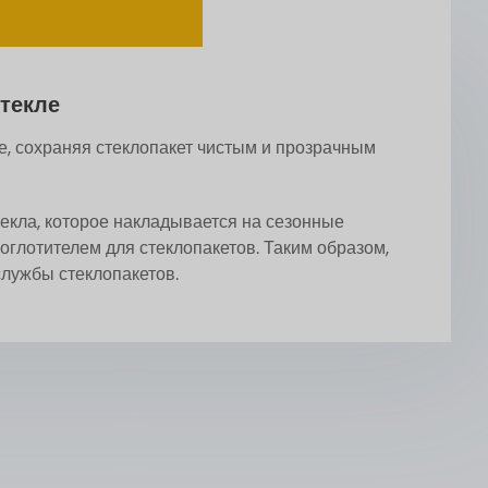
текле
е, сохраняя стеклопакет чистым и прозрачным
екла, которое накладывается на сезонные
глотителем для стеклопакетов. Таким образом,
службы стеклопакетов.