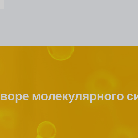
творе молекулярного с