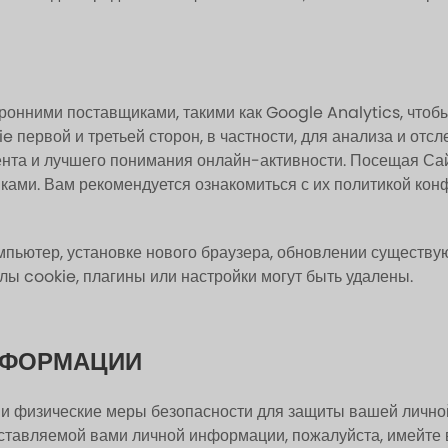
ронними поставщиками, такими как Google Analytics, чтоб
 первой и третьей сторон, в частности, для анализа и от
нта и лучшего понимания онлайн-активности. Посещая Сай
ами. Вам рекомендуется ознакомиться с их политикой кон
омпьютер, установке нового браузера, обновлении существу
ы cookie, плагины или настройки могут быть удалены.
НФОРМАЦИИ
 и физические меры безопасности для защиты вашей лично
авляемой вами личной информации, пожалуйста, имейте в в