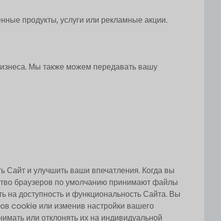
ные продукты, услуги или рекламные акции.
изнеса. Мы также можем передавать вашу
ь Сайт и улучшить ваши впечатления. Когда вы
нство браузеров по умолчанию принимают файлы
ять на доступность и функциональность Сайта. Вы
лов cookie или изменив настройки вашего
нимать или отклонять их на индивидуальной