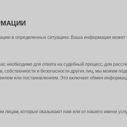
РМАЦИИ
ацию в определенных ситуациях. Ваша информация может 
вас необходимо для ответа на судебный процесс, для расс
в, собственности и безопасности других лиц, мы можем по
вилом или постановлением. Это включает обмен информаци
лицам, которые оказывают нам или от нашего имени услуг