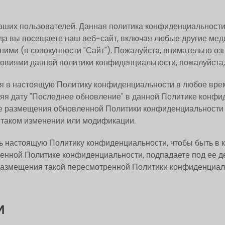
ших пользователей. Данная политика конфиденциальности 
да вы посещаете наш веб-сайт, включая любые другие ме
ими (в совокупности "Сайт"). Пожалуйста, внимательно оз
овиями данной политики конфиденциальности, пожалуйста, 
я в настоящую Политику конфиденциальности в любое врем
яя дату "Последнее обновление" в данной Политике конф
 размещения обновленной Политики конфиденциальности на
 таком изменении или модификации.
 настоящую Политику конфиденциальности, чтобы быть в ку
нной Политике конфиденциальности, подпадаете под ее де
размещения такой пересмотренной Политики конфиденциал
И