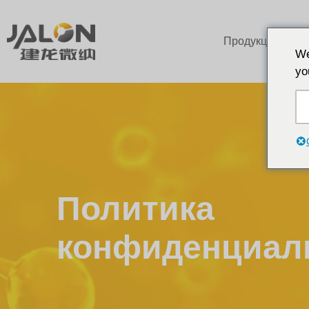
Продукция
We
yo
Политика
конфиденциал