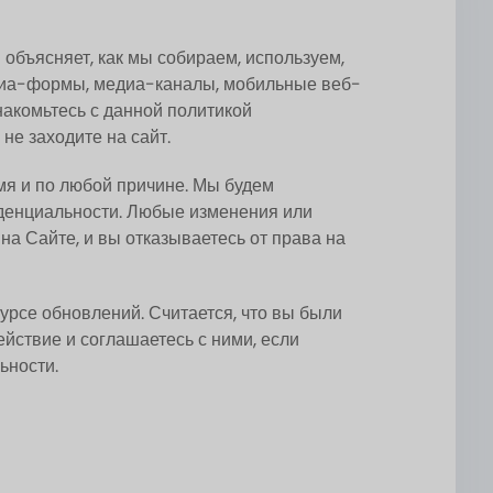
объясняет, как мы собираем, используем,
диа-формы, медиа-каналы, мобильные веб-
накомьтесь с данной политикой
не заходите на сайт.
я и по любой причине. Мы будем
иденциальности. Любые изменения или
 Сайте, и вы отказываетесь от права на
рсе обновлений. Считается, что вы были
йствие и соглашаетесь с ними, если
ьности.