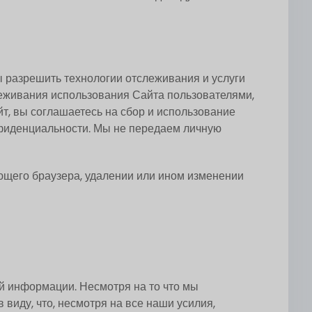
ы разрешить технологии отслеживания и услуги
слеживания использования Сайта пользователями,
т, вы соглашаетесь на сбор и использование
фиденциальности. Мы не передаем личную
ющего браузера, удалении или ином изменении
й информации. Несмотря на то что мы
иду, что, несмотря на все наши усилия,