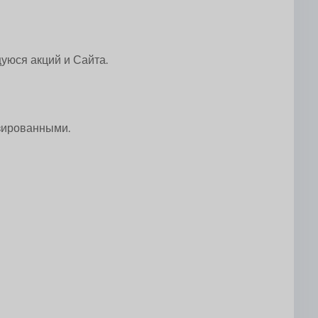
уюся акций и Сайта.
зированными.