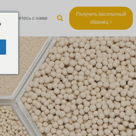
Получить бесплатный
Свяжитесь с нами
образец >
o