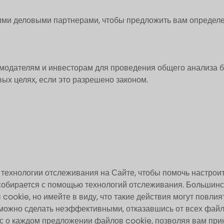
и деловыми партнерами, чтобы предложить вам определен
одателям и инвесторам для проведения общего анализа б
ых целях, если это разрешено законом.
технологии отслеживания на Сайте, чтобы помочь настроит
 собирается с помощью технологий отслеживания. Больши
cookie, но имейте в виду, что такие действия могут повли
х можно сделать неэффективными, отказавшись от всех фай
ас о каждом предложении файлов cookie, позволяя вам при