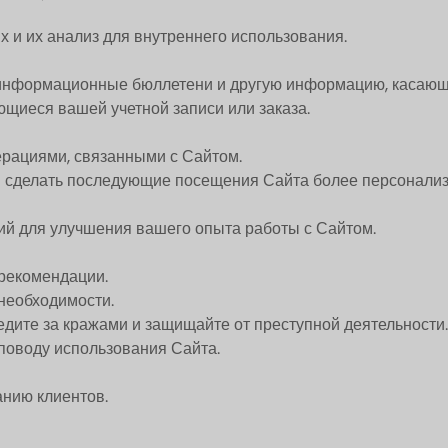
 и их анализ для внутреннего использования.
 информационные бюллетени и другую информацию, касающ
щиеся вашей учетной записи или заказа.
ерациями, связанными с Сайтом.
ы сделать последующие посещения Сайта более персонали
ий для улучшения вашего опыта работы с Сайтом.
 рекомендации.
необходимости.
дите за кражами и защищайте от преступной деятельности.
поводу использования Сайта.
анию клиентов.