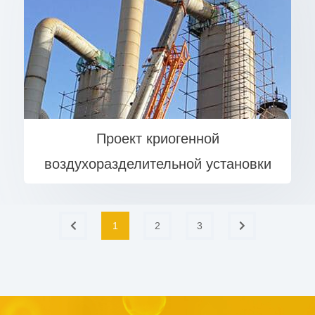
Проект криогенной
воздухоразделительной установки
1
2
3