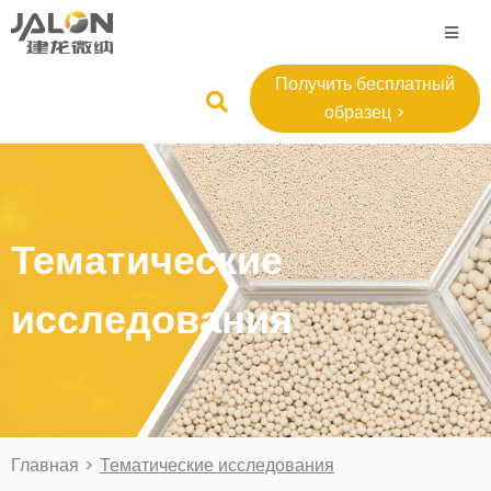
Получить бесплатный
образец >
Тематические
исследования
Главная
>
Тематические исследования