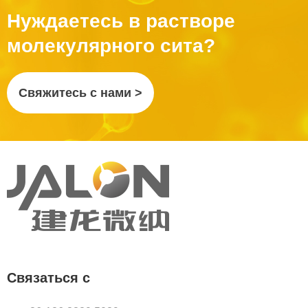
Нуждаетесь в растворе
молекулярного сита?
Свяжитесь с нами >
Связаться с