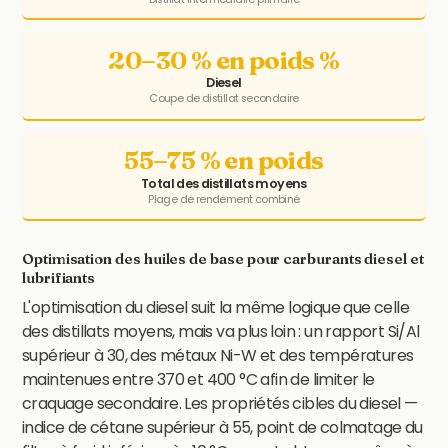
20–30 % en poids %
Diesel
Coupe de distillat secondaire
55–75 % en poids
Total des distillats moyens
Plage de rendement combiné
Optimisation des huiles de base pour carburants diesel et
lubrifiants
L'optimisation du diesel suit la même logique que celle
des distillats moyens, mais va plus loin : un rapport Si/Al
supérieur à 30, des métaux Ni-W et des températures
maintenues entre 370 et 400 °C afin de limiter le
craquage secondaire. Les propriétés cibles du diesel —
indice de cétane supérieur à 55, point de colmatage du