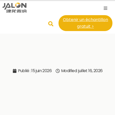
Obtenir un échantillon
gratuit >
Publié :
15 juin 2026
Modified: juillet 16, 2026