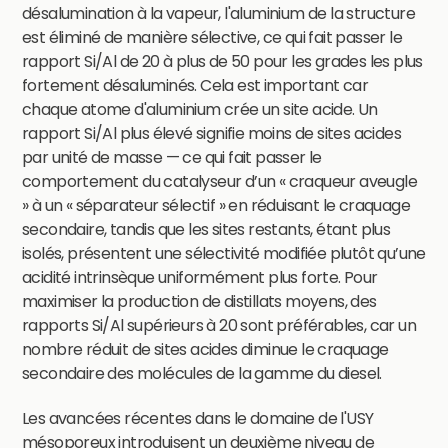
désalumination à la vapeur, l'aluminium de la structure
est éliminé de manière sélective, ce qui fait passer le
rapport Si/Al de 20 à plus de 50 pour les grades les plus
fortement désaluminés. Cela est important car
chaque atome d'aluminium crée un site acide. Un
rapport Si/Al plus élevé signifie moins de sites acides
par unité de masse — ce qui fait passer le
comportement du catalyseur d’un « craqueur aveugle
» à un « séparateur sélectif » en réduisant le craquage
secondaire, tandis que les sites restants, étant plus
isolés, présentent une sélectivité modifiée plutôt qu’une
acidité intrinsèque uniformément plus forte. Pour
maximiser la production de distillats moyens, des
rapports Si/Al supérieurs à 20 sont préférables, car un
nombre réduit de sites acides diminue le craquage
secondaire des molécules de la gamme du diesel.
Les avancées récentes dans le domaine de l'USY
mésoporeux introduisent un deuxième niveau de