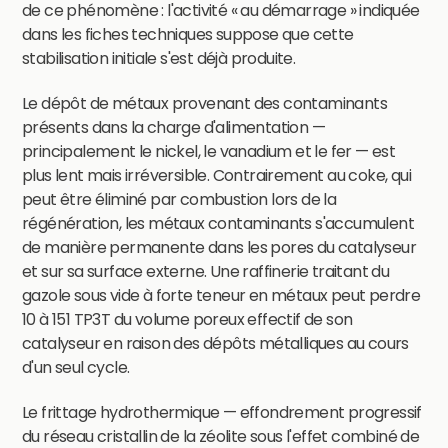
de ce phénomène : l'activité « au démarrage » indiquée
dans les fiches techniques suppose que cette
stabilisation initiale s'est déjà produite.
Le dépôt de métaux provenant des contaminants
présents dans la charge d'alimentation —
principalement le nickel, le vanadium et le fer — est
plus lent mais irréversible. Contrairement au coke, qui
peut être éliminé par combustion lors de la
régénération, les métaux contaminants s'accumulent
de manière permanente dans les pores du catalyseur
et sur sa surface externe. Une raffinerie traitant du
gazole sous vide à forte teneur en métaux peut perdre
10 à 151 TP3T du volume poreux effectif de son
catalyseur en raison des dépôts métalliques au cours
d'un seul cycle.
Le frittage hydrothermique — effondrement progressif
du réseau cristallin de la zéolite sous l'effet combiné de