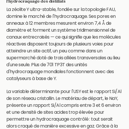
l'hydrocraquage des distillats
La zéolite Y ultra-stable, fondée sur la topologie FAU,
domine le marché de l'hydrocraquage. Ses pores en
anneaux à 12 membres mesurent environ 7,4 Å de
diamètre et forment un système tridimensionnel de
canaux entrecroisés — ce qui signifie que les molécules
réactives disposent toujours de plusieurs voies pour
atteindre un site actif, un peu comme dans un
supermarché doté de trois allées transversales au lieu
d'une seule. Plus de 701 TP3T des unités
d'hydrocraquage mondiales fonctionnent avec des
catalyseurs à base de Y.
La variable déterminante pour l'USY est le rapport Si/Al
de son réseau cristallin. Le matériau de départ, le NaY,
présente un rapport Si/Al compris entre 3 et 6 environ
et une densité de sites acides trop élevée pour
permettre un hydrocraquage contrôlé : tout serait
alors craqué de manière excessive en gaz. Grâce à la