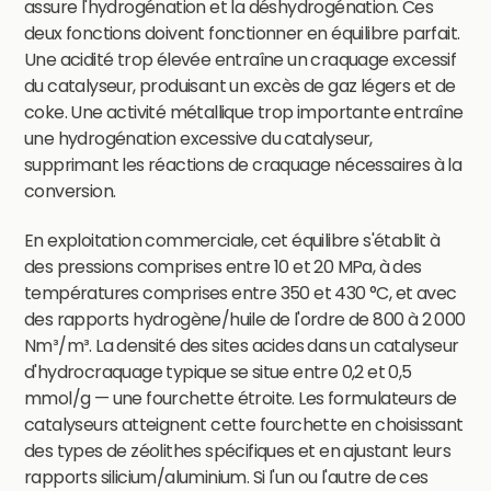
assure l'hydrogénation et la déshydrogénation. Ces
deux fonctions doivent fonctionner en équilibre parfait.
Une acidité trop élevée entraîne un craquage excessif
du catalyseur, produisant un excès de gaz légers et de
coke. Une activité métallique trop importante entraîne
une hydrogénation excessive du catalyseur,
supprimant les réactions de craquage nécessaires à la
conversion.
En exploitation commerciale, cet équilibre s'établit à
des pressions comprises entre 10 et 20 MPa, à des
températures comprises entre 350 et 430 °C, et avec
des rapports hydrogène/huile de l'ordre de 800 à 2 000
Nm³/m³. La densité des sites acides dans un catalyseur
d'hydrocraquage typique se situe entre 0,2 et 0,5
mmol/g — une fourchette étroite. Les formulateurs de
catalyseurs atteignent cette fourchette en choisissant
des types de zéolithes spécifiques et en ajustant leurs
rapports silicium/aluminium. Si l'un ou l'autre de ces