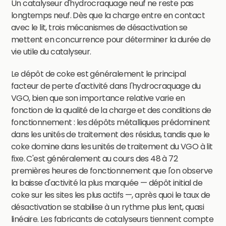
Un catalyseur d'hydrocraquage neuf ne reste pas
longtemps neuf. Dès que la charge entre en contact
avec le lit, trois mécanismes de désactivation se
mettent en concurrence pour déterminer la durée de
vie utile du catalyseur.
Le dépôt de coke est généralement le principal
facteur de perte d'activité dans l'hydrocraquage du
VGO, bien que son importance relative varie en
fonction de la qualité de la charge et des conditions de
fonctionnement : les dépôts métalliques prédominent
dans les unités de traitement des résidus, tandis que le
coke domine dans les unités de traitement du VGO à lit
fixe. C'est généralement au cours des 48 à 72
premières heures de fonctionnement que l'on observe
la baisse d'activité la plus marquée — dépôt initial de
coke sur les sites les plus actifs —, après quoi le taux de
désactivation se stabilise à un rythme plus lent, quasi
linéaire. Les fabricants de catalyseurs tiennent compte