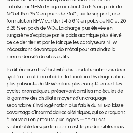
catalyseur Ni-Mo typique contient 3 à 5 % en poids de
NiO et 15 à 25 % en poids de MoO₃ sur le support ; une
formulation Ni-W contient 4 à 6 % en poids de NiO et 20
à 28 % en poids de WO₃. La charge plus élevée en
tungstène s'explique par le poids atomique plus élevé
de ce dernier et par le fait que les catalyseurs Ni-W
nécessitent davantage de métal pour atteindre la
même densité de sites actifs.
La différence de sélectivité des produits entre ces deux
systèmes est bien établie : la fonction d'hydrogénation
plus puissante du Ni-W sature plus complètement les
cycles aromatiques, préservant ainsi les molécules de
la gamme des distillats moyens d'un craquage
secondaire. L'hydrogénation plus faible du Ni-Mo laisse
davantage d'intermédiaires oléfiniques, qui se craquent
à nouveau en produits plus légers — ce qui est
souhaitable lorsque le naphta est le produit cible, mais