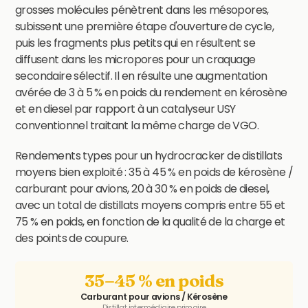
grosses molécules pénètrent dans les mésopores,
subissent une première étape d'ouverture de cycle,
puis les fragments plus petits qui en résultent se
diffusent dans les micropores pour un craquage
secondaire sélectif. Il en résulte une augmentation
avérée de 3 à 5 % en poids du rendement en kérosène
et en diesel par rapport à un catalyseur USY
conventionnel traitant la même charge de VGO.
Rendements types pour un hydrocracker de distillats
moyens bien exploité : 35 à 45 % en poids de kérosène /
carburant pour avions, 20 à 30 % en poids de diesel,
avec un total de distillats moyens compris entre 55 et
75 % en poids, en fonction de la qualité de la charge et
des points de coupure.
35–45 % en poids
Carburant pour avions / Kérosène
Distillat intermédiaire primaire