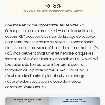
−5–8%
Réduction de la consommation d'hydrogène
Une mise en garde importante : les zéolites Y à
échange de terres rares (REY) — dans lesquelles les
cations RE³⁺ occupent les sites de la cage de sodalite
pour renforcer la stabilité du réseau — fonctionnent
bien avec les catalyseurs à base de métaux nobles (Pt,
Pd), mais peuvent avoir un effet néfaste lorsqu'elles
sont associées à des métaux non nobles (Ni-Mo, Ni-W).
Les cations de terres rares interfèrent avec la
formation de la phase active Ni-Mo-S ou Ni-W-S,
réduisant ainsi l'activité globale. Si votre charge
nécessite des catalyseurs à base de métaux
communs, évitez les REY.