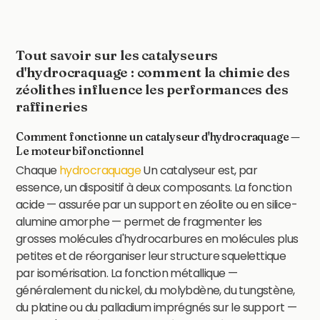
Tout savoir sur les catalyseurs
d'hydrocraquage : comment la chimie des
zéolithes influence les performances des
raffineries
Comment fonctionne un catalyseur d'hydrocraquage —
Le moteur bifonctionnel
Chaque
hydrocraquage
Un catalyseur est, par
essence, un dispositif à deux composants. La fonction
acide — assurée par un support en zéolite ou en silice-
alumine amorphe — permet de fragmenter les
grosses molécules d'hydrocarbures en molécules plus
petites et de réorganiser leur structure squelettique
par isomérisation. La fonction métallique —
généralement du nickel, du molybdène, du tungstène,
du platine ou du palladium imprégnés sur le support —