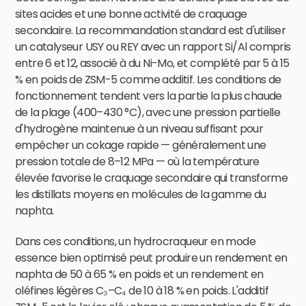
sites acides et une bonne activité de craquage
secondaire. La recommandation standard est d'utiliser
un catalyseur USY ou REY avec un rapport Si/Al compris
entre 6 et 12, associé à du Ni-Mo, et complété par 5 à 15
% en poids de ZSM-5 comme additif. Les conditions de
fonctionnement tendent vers la partie la plus chaude
de la plage (400–430 °C), avec une pression partielle
d'hydrogène maintenue à un niveau suffisant pour
empêcher un cokage rapide — généralement une
pression totale de 8–12 MPa — où la température
élevée favorise le craquage secondaire qui transforme
les distillats moyens en molécules de la gamme du
naphta.
Dans ces conditions, un hydrocraqueur en mode
essence bien optimisé peut produire un rendement en
naphta de 50 à 65 % en poids et un rendement en
oléfines légères C₃–C₄ de 10 à 18 % en poids. L'additif