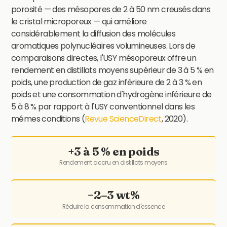
porosité — des mésopores de 2 à 50 nm creusés dans
le cristal microporeux — qui améliore
considérablement la diffusion des molécules
aromatiques polynucléaires volumineuses. Lors de
comparaisons directes, l'USY mésoporeux offre un
rendement en distillats moyens supérieur de 3 à 5 % en
poids, une production de gaz inférieure de 2 à 3 % en
poids et une consommation d'hydrogène inférieure de
5 à 8 % par rapport à l'USY conventionnel dans les
mêmes conditions (
Revue ScienceDirect
, 2020).
+3 à 5 % en poids
Rendement accru en distillats moyens
−2–3 wt%
Réduire la consommation d'essence