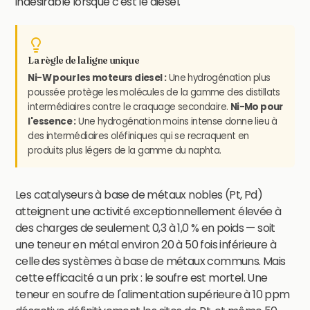
indésirable lorsque c'est le diesel.
La règle de la ligne unique
Ni-W pour les moteurs diesel :
Une hydrogénation plus
poussée protège les molécules de la gamme des distillats
intermédiaires contre le craquage secondaire.
Ni-Mo pour
l'essence :
Une hydrogénation moins intense donne lieu à
des intermédiaires oléfiniques qui se recraquent en
produits plus légers de la gamme du naphta.
Les catalyseurs à base de métaux nobles (Pt, Pd)
atteignent une activité exceptionnellement élevée à
des charges de seulement 0,3 à 1,0 % en poids — soit
une teneur en métal environ 20 à 50 fois inférieure à
celle des systèmes à base de métaux communs. Mais
cette efficacité a un prix : le soufre est mortel. Une
teneur en soufre de l'alimentation supérieure à 10 ppm