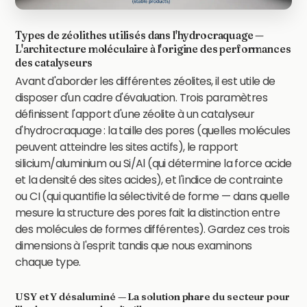
Types de zéolithes utilisés dans l'hydrocraquage —
L'architecture moléculaire à l'origine des performances
des catalyseurs
Avant d'aborder les différentes zéolites, il est utile de
disposer d'un cadre d'évaluation. Trois paramètres
définissent l'apport d'une zéolite à un catalyseur
d'hydrocraquage : la taille des pores (quelles molécules
peuvent atteindre les sites actifs), le rapport
silicium/aluminium ou Si/Al (qui détermine la force acide
et la densité des sites acides), et l'indice de contrainte
ou CI (qui quantifie la sélectivité de forme — dans quelle
mesure la structure des pores fait la distinction entre
des molécules de formes différentes). Gardez ces trois
dimensions à l'esprit tandis que nous examinons
chaque type.
USY et Y désaluminé — La solution phare du secteur pour