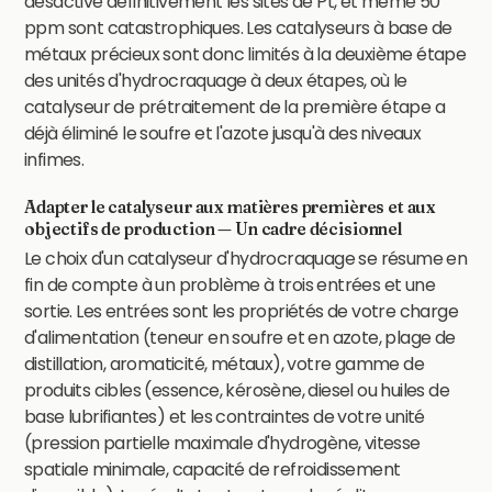
désactive définitivement les sites de Pt, et même 50
ppm sont catastrophiques. Les catalyseurs à base de
métaux précieux sont donc limités à la deuxième étape
des unités d'hydrocraquage à deux étapes, où le
catalyseur de prétraitement de la première étape a
déjà éliminé le soufre et l'azote jusqu'à des niveaux
infimes.
Adapter le catalyseur aux matières premières et aux
objectifs de production — Un cadre décisionnel
Le choix d'un catalyseur d'hydrocraquage se résume en
fin de compte à un problème à trois entrées et une
sortie. Les entrées sont les propriétés de votre charge
d'alimentation (teneur en soufre et en azote, plage de
distillation, aromaticité, métaux), votre gamme de
produits cibles (essence, kérosène, diesel ou huiles de
base lubrifiantes) et les contraintes de votre unité
(pression partielle maximale d'hydrogène, vitesse
spatiale minimale, capacité de refroidissement