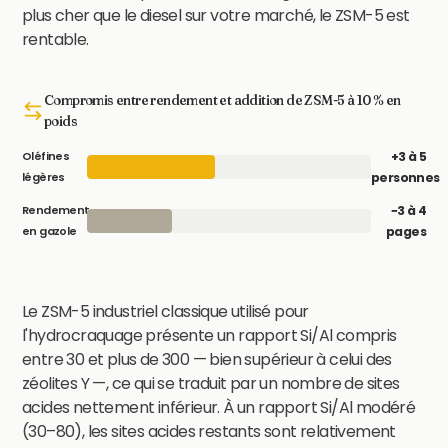
plus cher que le diesel sur votre marché, le ZSM-5 est
rentable.
Compromis entre rendement et addition de ZSM-5 à 10 % en
poids
+3 à 5
Oléfines
personnes
légères
−3 à 4
Rendement
pages
en gazole
Le ZSM-5 industriel classique utilisé pour
l'hydrocraquage présente un rapport Si/Al compris
entre 30 et plus de 300 — bien supérieur à celui des
zéolites Y —, ce qui se traduit par un nombre de sites
acides nettement inférieur. À un rapport Si/Al modéré
(30–80), les sites acides restants sont relativement