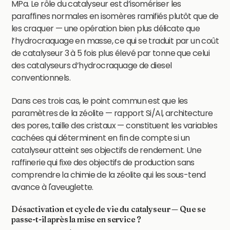
MPa. Le rôle du catalyseur est d’isomériser les
paraffines normales en isomères ramifiés plutôt que de
les craquer — une opération bien plus délicate que
l’hydrocraquage en masse, ce qui se traduit par un coût
de catalyseur 3 à 5 fois plus élevé par tonne que celui
des catalyseurs d’hydrocraquage de diesel
conventionnels.
Dans ces trois cas, le point commun est que les
paramètres de la zéolite — rapport Si/Al, architecture
des pores, taille des cristaux — constituent les variables
cachées qui déterminent en fin de compte si un
catalyseur atteint ses objectifs de rendement. Une
raffinerie qui fixe des objectifs de production sans
comprendre la chimie de la zéolite qui les sous-tend
avance à l'aveuglette.
Désactivation et cycle de vie du catalyseur — Que se
passe-t-il après la mise en service ?