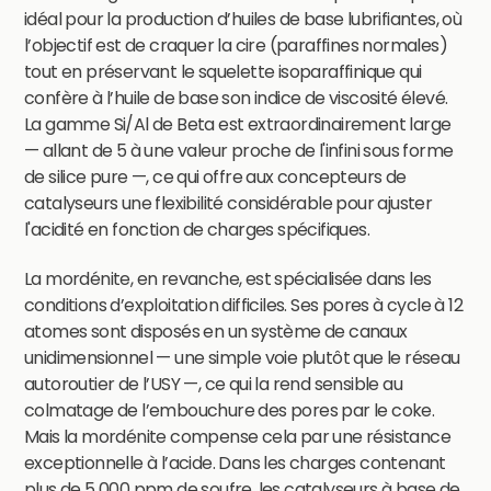
idéal pour la production d’huiles de base lubrifiantes, où
l’objectif est de craquer la cire (paraffines normales)
tout en préservant le squelette isoparaffinique qui
confère à l’huile de base son indice de viscosité élevé.
La gamme Si/Al de Beta est extraordinairement large
— allant de 5 à une valeur proche de l'infini sous forme
de silice pure —, ce qui offre aux concepteurs de
catalyseurs une flexibilité considérable pour ajuster
l'acidité en fonction de charges spécifiques.
La mordénite, en revanche, est spécialisée dans les
conditions d’exploitation difficiles. Ses pores à cycle à 12
atomes sont disposés en un système de canaux
unidimensionnel — une simple voie plutôt que le réseau
autoroutier de l’USY —, ce qui la rend sensible au
colmatage de l’embouchure des pores par le coke.
Mais la mordénite compense cela par une résistance
exceptionnelle à l’acide. Dans les charges contenant
plus de 5 000 ppm de soufre, les catalyseurs à base de