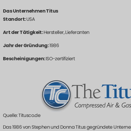
Das Unternehmen Titus
Standort:
USA
Art der Tätigkeit:
Hersteller, Lieferanten
Jahr der Gründung:
1986
Bescheinigungen:
ISO-zertifiziert
Quelle: Titusco.de
Das 1986 von Stephen und Donna Titus gegründete Untern