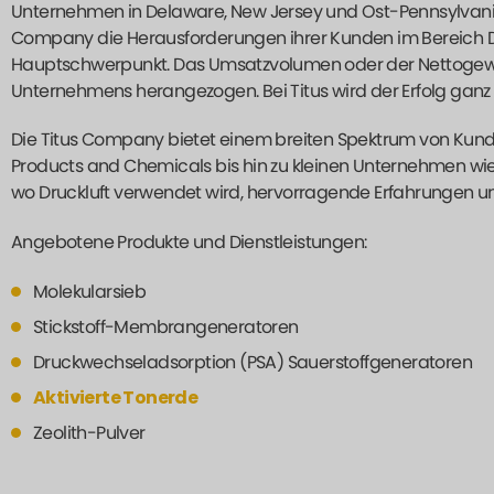
Unternehmen in Delaware, New Jersey und Ost-Pennsylvania 
Company die Herausforderungen ihrer Kunden im Bereich Dr
Hauptschwerpunkt. Das Umsatzvolumen oder der Nettogewin
Unternehmens herangezogen. Bei Titus wird der Erfolg ganz
Die Titus Company bietet einem breiten Spektrum von Kun
Products and Chemicals bis hin zu kleinen Unternehmen wie 
wo Druckluft verwendet wird, hervorragende Erfahrungen u
Angebotene Produkte und Dienstleistungen:
Molekularsieb
Stickstoff-Membrangeneratoren
Druckwechseladsorption (PSA) Sauerstoffgeneratoren
Aktivierte Tonerde
Zeolith-Pulver