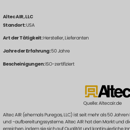
Altec AIR, LLC
Standort:
USA
Art der Tätigkeit:
Hersteller, Lieferanten
Jahre der Erfahrung:
50 Jahre
Bescheinigungen:
ISO-zertifiziert
Quelle: Altecair.de
Altec AIR (ehemals Puregas, LLC) ist seit mehr als 50 Jahre
und -aufbereitungssysteme. Altec AIR hat den Markt und d
erreichen, indem sie sich auf Qualität und kontinuierliche In