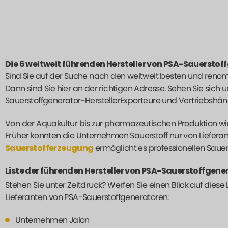
Die 6 weltweit führenden Hersteller von PSA-Sauersto
Sind Sie auf der Suche nach den weltweit besten und reno
Dann sind Sie hier an der richtigen Adresse. Sehen Sie sic
Sauerstoffgenerator-Hersteller
Exporteure und Vertriebshän
Von der Aquakultur bis zur pharmazeutischen Produktion wir
Früher konnten die Unternehmen Sauerstoff nur von Lieferan
Sauerstofferzeugung
ermöglicht es professionellen Saue
Liste der führenden Hersteller von PSA-Sauerstoffgene
Stehen Sie unter Zeitdruck? Werfen Sie einen Blick auf diese
Lieferanten von PSA-Sauerstoffgeneratoren:
Unternehmen Jalon