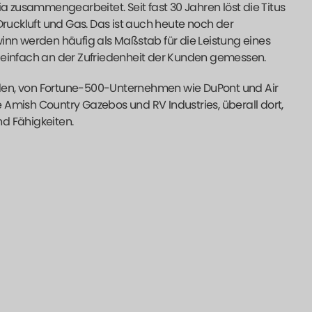
zusammengearbeitet. Seit fast 30 Jahren löst die Titus
uckluft und Gas. Das ist auch heute noch der
n werden häufig als Maßstab für die Leistung eines
 einfach an der Zufriedenheit der Kunden gemessen.
den, von Fortune-500-Unternehmen wie DuPont und Air
Amish Country Gazebos und RV Industries, überall dort,
nd Fähigkeiten.