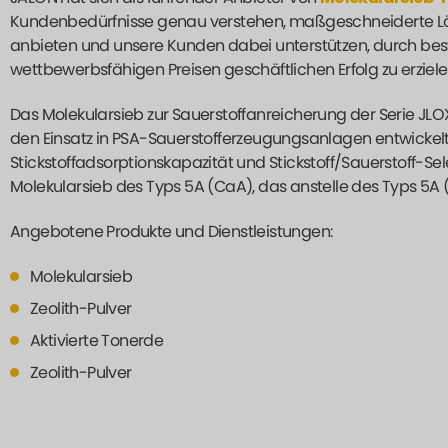
Kundenbedürfnisse genau verstehen, maßgeschneiderte Lö
anbieten und unsere Kunden dabei unterstützen, durch best
wettbewerbsfähigen Preisen geschäftlichen Erfolg zu erziele
Das Molekularsieb zur Sauerstoffanreicherung der Serie JLOX
den Einsatz in PSA-Sauerstofferzeugungsanlagen entwickel
Stickstoffadsorptionskapazität und Stickstoff/Sauerstoff-Sel
Molekularsieb des Typs 5A (CaA), das anstelle des Typs 5
Angebotene Produkte und Dienstleistungen:
Molekularsieb
Zeolith-Pulver
Aktivierte Tonerde
Zeolith-Pulver