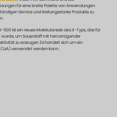
sungen für eine breite Palette von Anwendungen
ändigen Service und leistungsstarke Produkte zu
n.
-500 ist ein neues Molekularsieb des X-Typs, das für
t wurde, um Sauerstoff mit hervorragender
ektivität zu erzeugen. Es handelt sich um ein
A (CaA) verwendet werden kann.