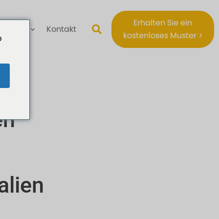
Erhalten Sie ein
Über
Kontakt
kostenloses Muster >
o
en
alien