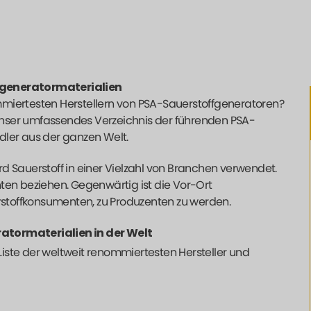
ffgeneratormaterialien
mmiertesten Herstellern von PSA-Sauerstoffgeneratoren?
h unser umfassendes Verzeichnis der führenden
PSA-
dler aus der ganzen Welt.
d Sauerstoff in einer Vielzahl von Branchen verwendet.
ten beziehen. Gegenwärtig ist die Vor-Ort
rstoffkonsumenten, zu Produzenten zu werden.
ratormaterialien in der Welt
 Liste der weltweit renommiertesten Hersteller und