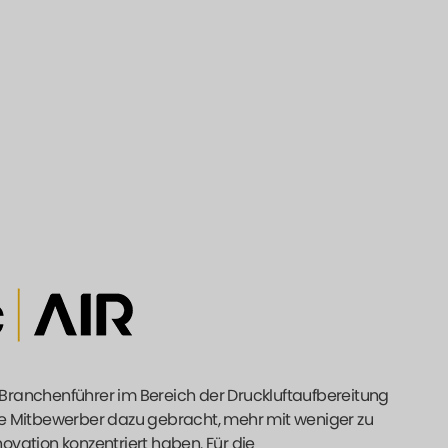
n Branchenführer im Bereich der Druckluftaufbereitung
ie Mitbewerber dazu gebracht, mehr mit weniger zu
novation konzentriert haben. Für die