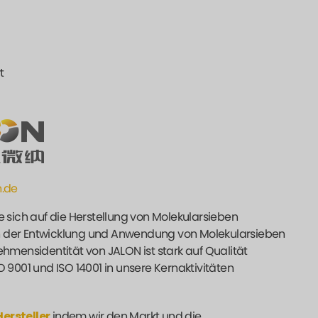
t
h.de
e sich auf die Herstellung von Molekularsieben
t in der Entwicklung und Anwendung von Molekularsieben
mensidentität von JALON ist stark auf Qualität
O 9001 und ISO 14001 in unsere Kernaktivitäten
ersteller
indem wir den Markt und die