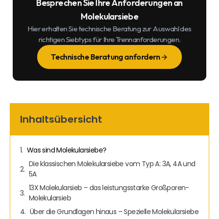
Besprechen Sie Ihre Anforderungen an
Molekularsiebe
Hier erhalten Sie technische Beratung zur Auswahl des
richtigen Siebtyps für Ihre Trennanforderungen.
Technische Beratung anfordern
Inhaltsübersicht
Was sind Molekularsiebe?
Die klassischen Molekularsiebe vom Typ A: 3A, 4A und
5A
13X Molekularsieb – das leistungsstarke Großporen-
Molekularsieb
Über die Grundlagen hinaus – Spezielle Molekularsiebe