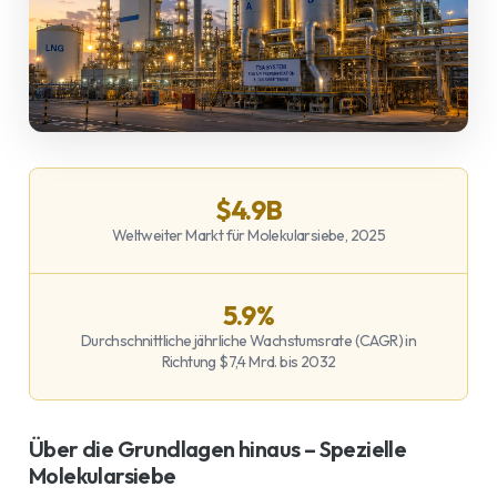
$4.9B
Weltweiter Markt für Molekularsiebe, 2025
5.9%
Durchschnittliche jährliche Wachstumsrate (CAGR) in
Richtung $7,4 Mrd. bis 2032
Über die Grundlagen hinaus – Spezielle
Molekularsiebe