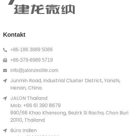
Kontakt
+86-186 3889 5089
+86-379-6989 5719
info@jalonzeolite.com
Junmin Road, Industrial Cluster District, Yanshi,
Henan, China.
JALON Thailand
Mob: +66 61 390 8679
890/68 Khao Khansong, Bezirk Si Racha, Chon Buri
20110, Thailand
Büro Indien