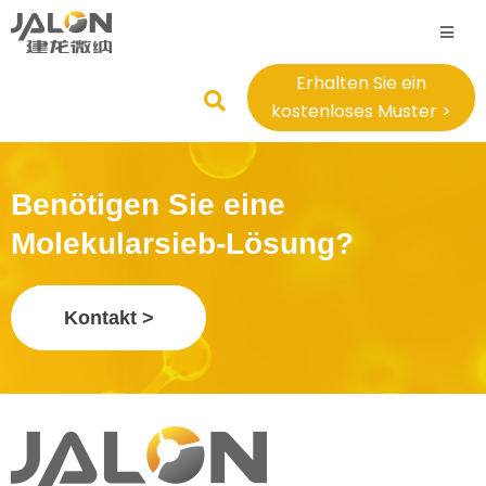
Erhalten Sie ein
kostenloses Muster >
Benötigen Sie eine
Molekularsieb-Lösung?
Kontakt >