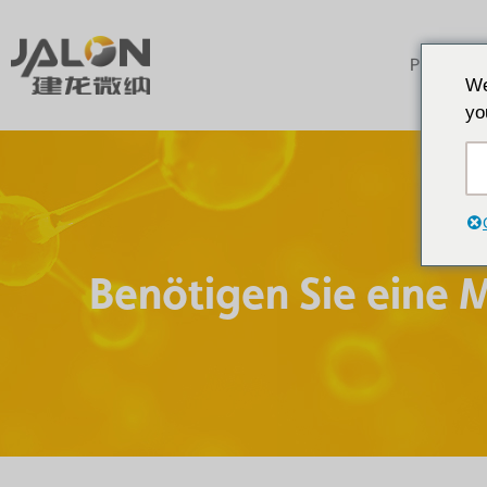
Produkte
We
yo
Benötigen Sie eine 