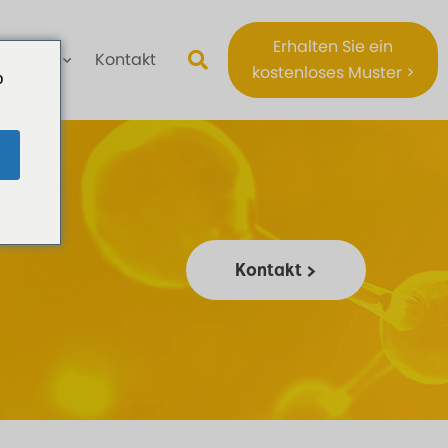
Erhalten Sie ein
Über
Kontakt
kostenloses Muster >
o
Kontakt >