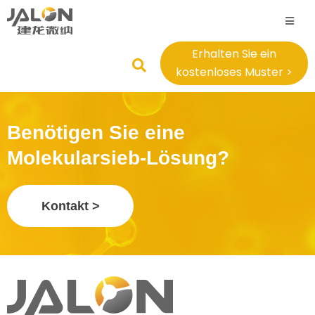
Erhalten Sie ein
kostenloses Muster >
Benötigen Sie eine
Molekularsieb-Lösung?
Kontakt >