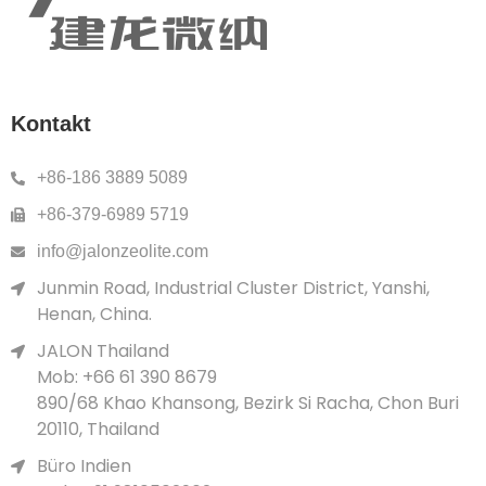
Kontakt
+86-186 3889 5089
+86-379-6989 5719
info@jalonzeolite.com
Junmin Road, Industrial Cluster District, Yanshi,
Henan, China.
JALON Thailand
Mob: +66 61 390 8679
890/68 Khao Khansong, Bezirk Si Racha, Chon Buri
20110, Thailand
Büro Indien