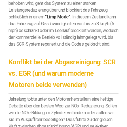
behoben wird, geht das System zu einer starken
Leistungsreduzierung über und blockiert das Fahrzeug
schließlich in einem
"Limp Mode".
In diesem Zustand kann
das Fahrzeug auf Geschwindigkeiten von bis zu 8 km/h (5
mph) beschränkt oder im Leerlauf blockiert werden, wodurch
der kommerzielle Betrieb vollständig lahmgelegt wird, bis
das SCR-System repariert und die Codes gelöscht sind.
Konflikt bei der Abgasreinigung: SCR
vs. EGR (und warum moderne
Motoren beide verwenden)
Jahrelang tobte unter den Motorenherstellern eine heftige
Debatte über den besten Weg zur NOx-Reduzierung: Sollen
wir die NOx-Bildung im Zylinder verhindern oder sollen wir
sie im Auspuffrohr beseitigen? Dies führte zu der großen
Kluft zwischen Abgasrückführung (AGR) und selektiver