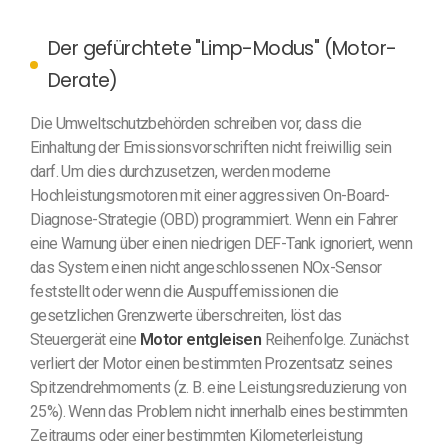
Der gefürchtete "Limp-Modus" (Motor-
Derate)
Die Umweltschutzbehörden schreiben vor, dass die
Einhaltung der Emissionsvorschriften nicht freiwillig sein
darf. Um dies durchzusetzen, werden moderne
Hochleistungsmotoren mit einer aggressiven On-Board-
Diagnose-Strategie (OBD) programmiert. Wenn ein Fahrer
eine Warnung über einen niedrigen DEF-Tank ignoriert, wenn
das System einen nicht angeschlossenen NOx-Sensor
feststellt oder wenn die Auspuffemissionen die
gesetzlichen Grenzwerte überschreiten, löst das
Steuergerät eine
Motor entgleisen
Reihenfolge. Zunächst
verliert der Motor einen bestimmten Prozentsatz seines
Spitzendrehmoments (z. B. eine Leistungsreduzierung von
25%). Wenn das Problem nicht innerhalb eines bestimmten
Zeitraums oder einer bestimmten Kilometerleistung