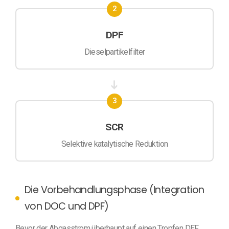
2
DPF
Dieselpartikelfilter
➔
3
SCR
Selektive katalytische Reduktion
Die Vorbehandlungsphase (Integration
von DOC und DPF)
Bevor der Abgasstrom überhaupt auf einen Tropfen DEF