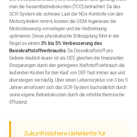
man die Gesamtbetriebskosten (TCO) betrachtet. Da das
SCR-System die schwere Last der NOx-Kontrolle von den
Motorzylindern nimmt, können die OEM-Ingenieure die
Motorsteuerung vorverlegen und die Verbrennung
optimieren. Diese physikalische Entkopplung führt in der
Regel zu einem
3% bis 5% Verbesserung des
Basiskraftstoffverbrauchs
. Da Dieselkraftstoff pro
Gallone deutlich teurer ist als DEF, gleichen die finanziellen
Einsparungen durch den geringeren Kraftstoffverbrauch die
laufenden Kosten für den Kauf von DEF fast immer aus und
übersteigen sie häufig. Über einen Lebenszyklus von 3 bis 5
Jahren amortisiert sich das SCR-System buchstäblich durch
seine eigene Betriebskosten durch die erhöhte thermische
Effizienz.
Zukunftssichere Lieferkette für