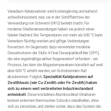
Vanadium-Katalysatoren sind kostengünstig und äußerst
schwefelresistent, was sie in der Schifffahrt bei der
Verwendung von Schweröl (HFO) beliebt macht. Für
moderne Straßenanwendungen haben sie jedoch einen
fatalen Nachteil: Bei Temperaturen von mehr als 600 °C kann
Vanadium flüchtig werden und giftige Verbindungen
freisetzen. Im Gegensatz dazu verwenden moderne
Dieselmotoren der Stufe 4 Final Dieselpartikelfilter (DPF),
die eine regelmäßige aktive Regeneration" erfordern - ein
Prozess, bei dem die Abgastemperaturen künstlich auf weit
über 600 °C erhöht werden, um festsitzenden Ruß
abzubrennen. Folglich,
Spezialität Katalysatoren auf
Zeolithbasis (wie Cu-Zeolith oder Fe-Zeolith) haben
sich zu einem weit verbreiteten Industriestandard
entwickelt.
Diese kristallinen Aluminosilikat-Strukturen
können extremen thermischen Schocks standhalten, ohne
sich zu zersetzen, und stellen sicher, dass das System die