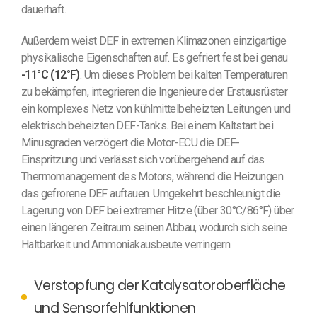
dauerhaft.
Außerdem weist DEF in extremen Klimazonen einzigartige
physikalische Eigenschaften auf. Es gefriert fest bei genau
-11°C (12°F)
. Um dieses Problem bei kalten Temperaturen
zu bekämpfen, integrieren die Ingenieure der Erstausrüster
ein komplexes Netz von kühlmittelbeheizten Leitungen und
elektrisch beheizten DEF-Tanks. Bei einem Kaltstart bei
Minusgraden verzögert die Motor-ECU die DEF-
Einspritzung und verlässt sich vorübergehend auf das
Thermomanagement des Motors, während die Heizungen
das gefrorene DEF auftauen. Umgekehrt beschleunigt die
Lagerung von DEF bei extremer Hitze (über 30°C/86°F) über
einen längeren Zeitraum seinen Abbau, wodurch sich seine
Haltbarkeit und Ammoniakausbeute verringern.
Verstopfung der Katalysatoroberfläche
und Sensorfehlfunktionen