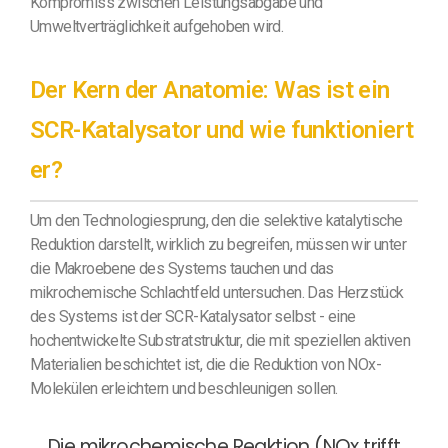
Kompromiss zwischen Leistungsabgabe und
Umweltverträglichkeit aufgehoben wird.
Der Kern der Anatomie: Was ist ein
SCR-Katalysator und wie funktioniert
er?
Um den Technologiesprung, den die selektive katalytische
Reduktion darstellt, wirklich zu begreifen, müssen wir unter
die Makroebene des Systems tauchen und das
mikrochemische Schlachtfeld untersuchen. Das Herzstück
des Systems ist der SCR-Katalysator selbst - eine
hochentwickelte Substratstruktur, die mit speziellen aktiven
Materialien beschichtet ist, die die Reduktion von NOx-
Molekülen erleichtern und beschleunigen sollen.
Die mikrochemische Reaktion (NOx trifft