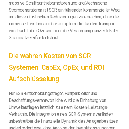
massive Schiffsantriebsmotoren und großtechnische
Stromgeneratoren ist SCR ein führender kommerzieller Weg,
um diese drastischen Reduzierungen zu erreichen, ohne die
immense Leistungsdichte zu opfern, die für den Transport
von Fracht über Ozeane oder die Versorgung ganzer lokaler
Stromnetze erforderlich ist.
Die wahren Kosten von SCR-
Systemen: CapEx, OpEx, und ROI
Aufschlüsselung
Für B2B-Entscheidungsträger, Fuhrparkleiter und
Beschaffungsverantwortliche wird die Einhaltung von
Umweltauflagen letztlich zu einem Kosten-Leistungs-
Verhältnis. Die Integration eines SCR-Systems verändert
unbestreitbar die finanzielle Dynamik des Anlagenbesitzes
und erfordert eine klare Analyse der Investitionsausgaben