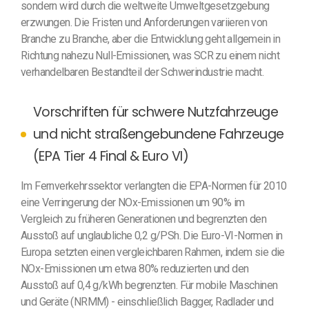
sondern wird durch die weltweite Umweltgesetzgebung
erzwungen. Die Fristen und Anforderungen variieren von
Branche zu Branche, aber die Entwicklung geht allgemein in
Richtung nahezu Null-Emissionen, was SCR zu einem nicht
verhandelbaren Bestandteil der Schwerindustrie macht.
Vorschriften für schwere Nutzfahrzeuge
und nicht straßengebundene Fahrzeuge
(EPA Tier 4 Final & Euro VI)
Im Fernverkehrssektor verlangten die EPA-Normen für 2010
eine Verringerung der NOx-Emissionen um 90% im
Vergleich zu früheren Generationen und begrenzten den
Ausstoß auf unglaubliche 0,2 g/PSh. Die Euro-VI-Normen in
Europa setzten einen vergleichbaren Rahmen, indem sie die
NOx-Emissionen um etwa 80% reduzierten und den
Ausstoß auf 0,4 g/kWh begrenzten. Für mobile Maschinen
und Geräte (NRMM) - einschließlich Bagger, Radlader und