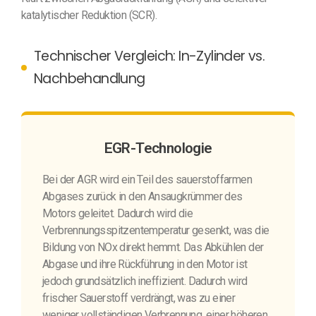
katalytischer Reduktion (SCR).
Technischer Vergleich: In-Zylinder vs.
Nachbehandlung
EGR-Technologie
Bei der AGR wird ein Teil des sauerstoffarmen
Abgases zurück in den Ansaugkrümmer des
Motors geleitet. Dadurch wird die
Verbrennungsspitzentemperatur gesenkt, was die
Bildung von NOx direkt hemmt. Das Abkühlen der
Abgase und ihre Rückführung in den Motor ist
jedoch grundsätzlich ineffizient. Dadurch wird
frischer Sauerstoff verdrängt, was zu einer
weniger vollständigen Verbrennung, einer höheren