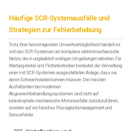
Häufige SCR-Systemausfälle und
Strategien zur Fehlerbehebung
Trotz ihrer hervorragenden Umweltverträglichkeit handelt es
sich bei SCR-Systemen um komplexe elektromechanische
Netze, die in unglaublich widrigen Umgebungen arbeiten. Für
Wartungsleiter und Flottenbetreiber bedeutet die Verwaltung
einer mit SCR-Systemen ausgestatteten Anlage, dass sie
deren Schwachstellen kennen müssen. Die meisten
Ausfallzeiten bei modernen
Abgasnachbehandlungssystemen sind nicht auf
katastrophale mechanische Motorausfälle zurückzuführen,
sondern auf ein falsches Flüssigkeitsmanagement und
Sensorfehler.