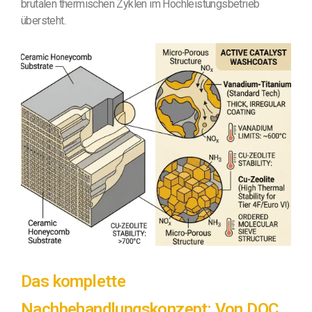
brutalen thermischen Zyklen im Hochleistungsbetrieb
übersteht.
Das komplette
Nachbehandlungskonzept: Von DOC