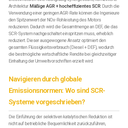
Architektur:
Mäßige AGR + hocheffizientes SCR
. Durch die
Verwendung einer geringen AGR-Rate können die Ingenieure
den Spitzenwert der NOx-Rohleistung des Motors
reduzieren. Dadurch wird die Gesamtmenge an DEF, die das
SCR-System nachgeschaltet einspritzen muss, erheblich
reduziert. Dieser ausgewogene Ansatz optimiert den
gesamten Flüssigkeitsverbrauch (Diesel + DEF), wodurch
die bestmögliche wirtschaftliche Rendite bei gleichzeitiger
Einhaltung der Umweltvorschriften erzielt wird.
Navigieren durch globale
Emissionsnormen: Wo sind SCR-
Systeme vorgeschrieben?
Die Einführung der selektiven katalytischen Reduktion ist
nicht auf betriebliche Bequemlichkeit zurückzuführen,