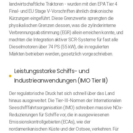
landwirtschaftliche Traktoren - wurden mit den EPA Tier 4
Final- und EU Stage V-Vorschriften ähnlich drakonische
Kürzungen eingeführt. Diese Grenzwerte sprengten die
physikalischen Grenzen dessen, was die zylinderinterne
Verbrennungsabstimmung (EGR) allein erreichen konnte, und
machten die Integration aktiver SCR-Systeme für fast alle
Dieselmotoren über 74 PS (55 kW), die in regulierten
Märkten betrieben werden, gesetzlich vorgeschrieben.
Leistungsstarke Schiffs- und
Industrieanwendungen (IMO Tier III)
Der regulatorische Druck hat sich schnell über das Land
hinaus ausgeweitet. Die Tier-III-Normen der Internationalen
Seeschifffahrtsorganisation (IMO) schreiben massive NOx-
Reduzierungen für Schiffe vor, die in ausgewiesenen
Emissionskontrollgebieten (ECAs), wie der
nordamerikanischen Küste und der Ostsee, verkehren. Für