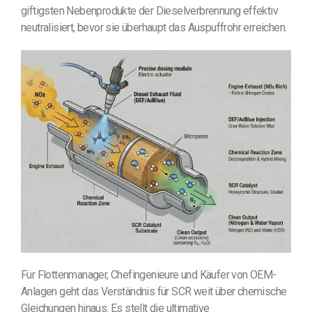
giftigsten Nebenprodukte der Dieselverbrennung effektiv
neutralisiert, bevor sie überhaupt das Auspuffrohr erreichen.
Für Flottenmanager, Chefingenieure und Käufer von OEM-
Anlagen geht das Verständnis für SCR weit über chemische
Gleichungen hinaus. Es stellt die ultimative