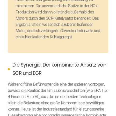
minimieren. Die unvermeidliche Spitze in der NOx-
Produktion wird dann vollständig außerhalb des
Motors durch den SCR-Katalysator behandelt. Das
Ergebnis ist ein wesentlich sauberer laufender
Motor, deutlich verlängerte Ölwechselintervalle und
ein kühler laufendes Kühlaggregat.
Die Synergie: Der kombinierte Ansatz von
SCR und EGR
Während frühe Befürworter die eine der anderen vorzogen,
bewies die Realität der Emissionsvorschriften (wie EPA Tier
4 Final und Euro VI), dass keine der beiden Technologien
allein die Belastung ohne große Kompromisse bewältigen
konnte. Heute ist der Industriestandard für leistungsstarke
Dieselmotoren eine hochgradig synergetische, kombinierte