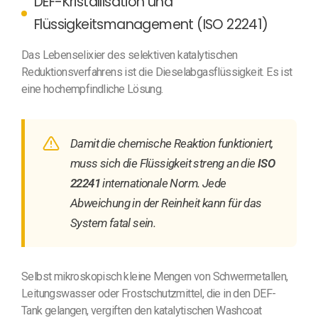
DEF-Kristallisation und
Flüssigkeitsmanagement (ISO 22241)
Das Lebenselixier des selektiven katalytischen
Reduktionsverfahrens ist die Dieselabgasflüssigkeit. Es ist
eine hochempfindliche Lösung.
Damit die chemische Reaktion funktioniert,
muss sich die Flüssigkeit streng an die
ISO
22241
internationale Norm. Jede
Abweichung in der Reinheit kann für das
System fatal sein.
Selbst mikroskopisch kleine Mengen von Schwermetallen,
Leitungswasser oder Frostschutzmittel, die in den DEF-
Tank gelangen, vergiften den katalytischen Washcoat