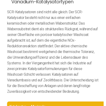
Vanadium-Katalysatortypen
SCR-Katalysatoren sind nicht alle gleich. Der SCR-
Katalysator besteht nicht nur aus einer einfachen
keramischen oder metallischen Wabenstruktur. Das
Wabensubstrat dient als strukturelles Rückgrat, während auf
seiner Oberfläche ein poröser katalytischer Washcoat
aufgebracht ist, auf dem die eigentliche NOx-
Reduktionsreaktion stattfindet. Der aktive chemische
Washcoat bestimmt weitgehend die thermische Toleranz,
die Umwandlungseffizienz und die Lebensdauer des
Systems. In der Vergangenheit hat sich die Industrie auf
zwei primäre Katalysatorformulierungen für diese
Washcoat-Schicht verlassen: Katalysatoren auf
Vanadiumbasis und auf Zeolithbasis. Die Unterscheidung ist
für die Beschaffung von Anlagen und deren langfristige
Zuverlässigkeit von entscheidender Bedeutung.