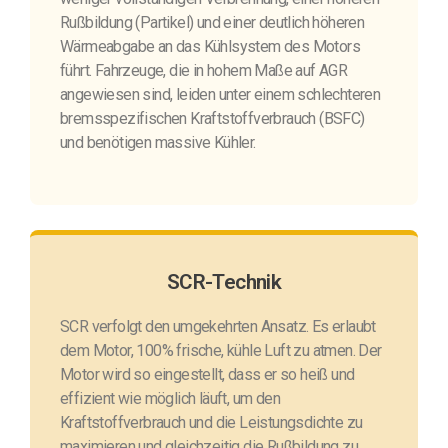
Rußbildung (Partikel) und einer deutlich höheren
Wärmeabgabe an das Kühlsystem des Motors
führt. Fahrzeuge, die in hohem Maße auf AGR
angewiesen sind, leiden unter einem schlechteren
bremsspezifischen Kraftstoffverbrauch (BSFC)
und benötigen massive Kühler.
SCR-Technik
SCR verfolgt den umgekehrten Ansatz. Es erlaubt
dem Motor, 100% frische, kühle Luft zu atmen. Der
Motor wird so eingestellt, dass er so heiß und
effizient wie möglich läuft, um den
Kraftstoffverbrauch und die Leistungsdichte zu
maximieren und gleichzeitig die Rußbildung zu