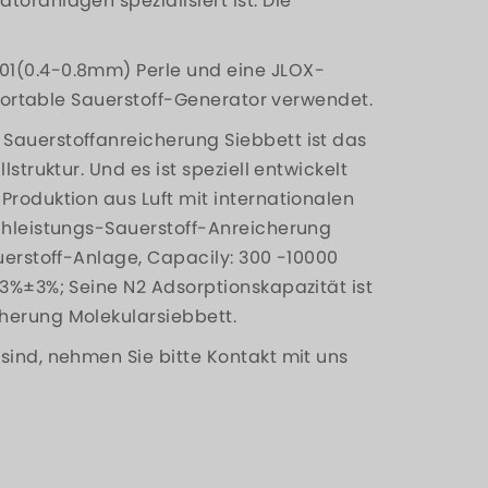
toranlagen spezialisiert ist. Die
01(0.4-0.8mm) Perle und eine JLOX-
L Portable Sauerstoff-Generator verwendet.
Sauerstoffanreicherung Siebbett ist das
lstruktur. Und es ist speziell entwickelt
Produktion aus Luft mit internationalen
ochleistungs-Sauerstoff-Anreicherung
auerstoff-Anlage, Capacily: 300 -10000
93%±3%; Seine N2 Adsorptionskapazität ist
herung Molekularsiebbett.
sind, nehmen Sie bitte Kontakt mit uns