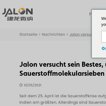
Produkte
We
yo
Startseite
>
Nachrichten
>
Jalon versucht sei
Jalon versucht sein Bestes
Sauerstoffmolekularsieben 
13/05/2021
Seit dem 25. April ist die Sauerstoffkrise 
Indien am größten. Allerdings sind Sauerst