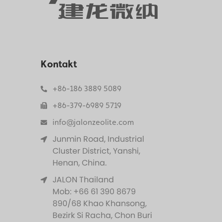
Kontakt
+86-186 3889 5089
+86-379-6989 5719
info@jalonzeolite.com
Junmin Road, Industrial
Cluster District, Yanshi,
Henan, China.
JALON Thailand
Mob: +66 61 390 8679
890/68 Khao Khansong,
Bezirk Si Racha, Chon Buri