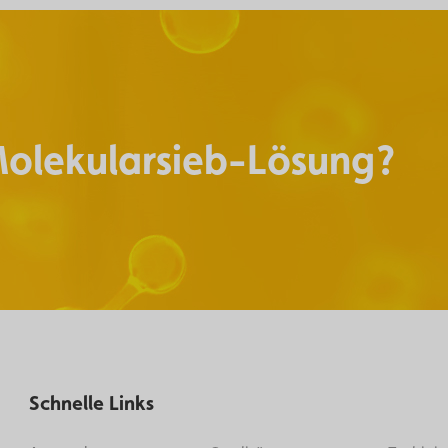
Molekularsieb-Lösung?
Schnelle Links