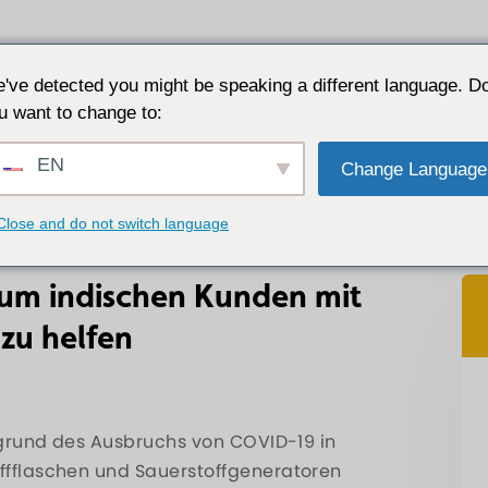
Anwendungen
Warum JALON
Ressource
've detected you might be speaking a different language. D
u want to change to:
n Bestes, um indischen Kunden mit Sauerstoffmolekularsie
EN
Change Language
Close and do not switch language
, um indischen Kunden mit
zu helfen
aufgrund des Ausbruchs von COVID-19 in
offflaschen und Sauerstoffgeneratoren