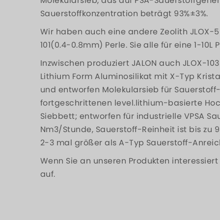
Molekularsieb, das auf PSA-Sauerstoffgenera
Sauerstoffkonzentration beträgt 93%±3%.
Wir haben auch eine andere Zeolith JLOX-5
101(0.4-0.8mm) Perle. Sie alle für eine 1-10
Inzwischen produziert JALON auch JLOX-103 
Lithium Form Aluminosilikat mit X-Typ Kristal
und entworfen Molekularsieb für Sauerstoff-
fortgeschrittenen level.lithium-basierte H
Siebbett; entworfen für industrielle VPSA S
Nm3/Stunde, Sauerstoff-Reinheit ist bis zu 
2-3 mal größer als A-Typ Sauerstoff-Anreic
Wenn Sie an unseren Produkten interessiert 
auf.