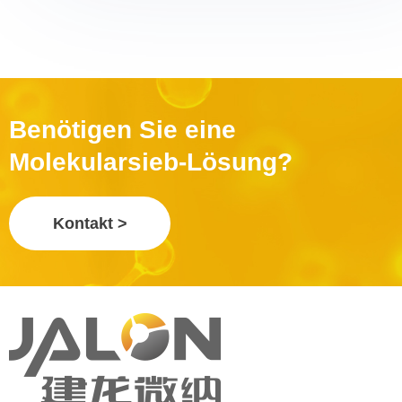
Benötigen Sie eine
Molekularsieb-Lösung?
Kontakt >