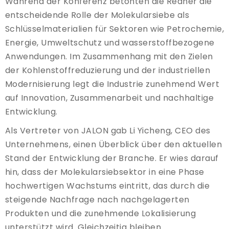
Während der Konferenz betonten die Redner die
entscheidende Rolle der Molekularsiebe als
Schlüsselmaterialien für Sektoren wie Petrochemie,
Energie, Umweltschutz und wasserstoffbezogene
Anwendungen. Im Zusammenhang mit den Zielen
der Kohlenstoffreduzierung und der industriellen
Modernisierung legt die Industrie zunehmend Wert
auf Innovation, Zusammenarbeit und nachhaltige
Entwicklung.
Als Vertreter von JALON gab Li Yicheng, CEO des
Unternehmens, einen Überblick über den aktuellen
Stand der Entwicklung der Branche. Er wies darauf
hin, dass der Molekularsiebsektor in eine Phase
hochwertigen Wachstums eintritt, das durch die
steigende Nachfrage nach nachgelagerten
Produkten und die zunehmende Lokalisierung
unterstützt wird. Gleichzeitig bleiben