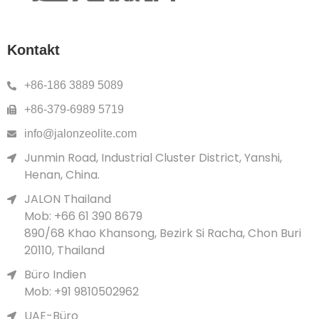
Kontakt
+86-186 3889 5089
+86-379-6989 5719
info@jalonzeolite.com
Junmin Road, Industrial Cluster District, Yanshi,
Henan, China.
JALON Thailand
Mob: +66 61 390 8679
890/68 Khao Khansong, Bezirk Si Racha, Chon Buri
20110, Thailand
Büro Indien
Mob: +91 9810502962
UAE-Büro