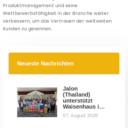
Produktmanagement und seine
Wettbewerbsfähigkeit in der Branche weiter
verbessern, um das Vertrauen der weltweiten
Kunden zu gewinnen.
Neueste Nachrichten
Jalon 
(Thailand) 
unterstützt 
Waisenhaus in 
Pattaya im 
07. August 2026
Rahmen einer 
CSR-Initiative