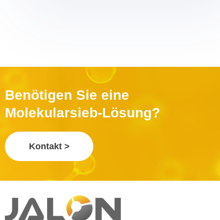
Benötigen Sie eine
Molekularsieb-Lösung?
Kontakt >