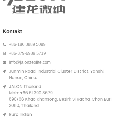
Kontakt
+86-186 3889 5089
+86-379-6989 5719
info@jalonzeolite.com
Junmin Road, Industrial Cluster District, Yanshi,
Henan, China.
JALON Thailand
Mob: +66 61 390 8679
890/68 Khao Khansong, Bezirk Si Racha, Chon Buri
20110, Thailand
Büro Indien