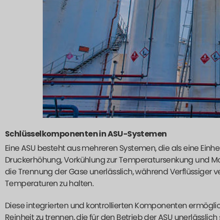
Schlüsselkomponenten in ASU-Systemen
Eine ASU besteht aus mehreren Systemen, die als eine Einh
Druckerhöhung, Vorkühlung zur Temperatursenkung und Molek
die Trennung der Gase unerlässlich, während Verflüssiger
Temperaturen zu halten.
Diese integrierten und kontrollierten Komponenten ermögliche
Reinheit zu trennen, die für den Betrieb der ASU unerlässlich 