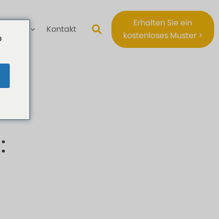
Erhalten Sie ein
Über
Kontakt
kostenloses Muster >
o
: