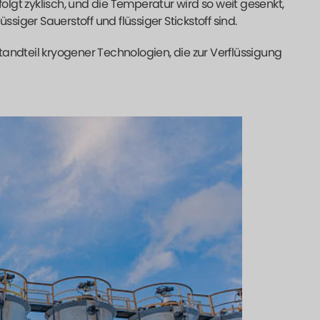
gt zyklisch, und die Temperatur wird so weit gesenkt,
siger Sauerstoff und flüssiger Stickstoff sind.
andteil kryogener Technologien, die zur Verflüssigung