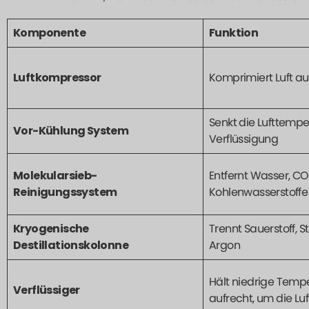
Komponente
Funktion
Luftkompressor
Komprimiert Luft a
Senkt die Lufttempe
Vor-Kühlung System
Verflüssigung
Molekularsieb-
Entfernt Wasser, CO
Reinigungssystem
Kohlenwasserstoffe
Kryogenische
Trennt Sauerstoff, S
Destillationskolonne
Argon
Hält niedrige Temp
Verflüssiger
aufrecht, um die Luf