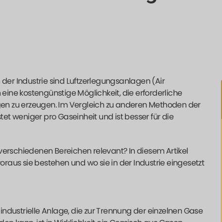
er Industrie sind Luftzerlegungsanlagen (Air
 eine kostengünstige Möglichkeit, die erforderliche
ngen zu erzeugen. Im Vergleich zu anderen Methoden der
tet weniger pro Gaseinheit und ist besser für die
n verschiedenen Bereichen relevant? In diesem Artikel
woraus sie bestehen und wo sie in der Industrie eingesetzt
 industrielle Anlage, die zur Trennung der einzelnen Gase