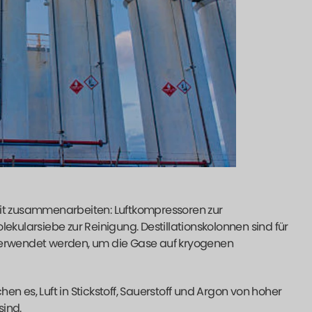
eit zusammenarbeiten: Luftkompressoren zur
ularsiebe zur Reinigung. Destillationskolonnen sind für
 verwendet werden, um die Gase auf kryogenen
n es, Luft in Stickstoff, Sauerstoff und Argon von hoher
sind.