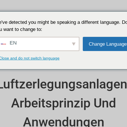
Anwendungen
Warum JALON
Ressource
've detected you might be speaking a different language. D
u want to change to:
EN
Change Language
Close and do not switch language
Verständnis Von
Luftzerlegungsanlagen
Arbeitsprinzip Und
Anwendungen