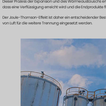
Dieser Prozess der Expansion und des Wärmeaustauschs erfol
dass eine Verflüssigung erreicht wird und die Endprodukte flüs
Der Joule-Thomson-Effekt ist daher ein entscheidender Best
von Luft für die weitere Trennung eingesetzt werden.