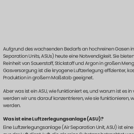
Aufgrund des wachsenden Bedarfs an hochreinen Gasen in d
Separation Units, ASUs) heute eine Notwendigkeit. Sie bieten
Reinheit von Sauerstoff, Stickstoff und Argon in großen Me
Gasversorgung ist die kryogene Luftzerlegung effizienter, kos
Produktion in großem Maßstab geeignet.
Aber was ist ein ASU, wie funktioniert es, und warum ist es i
werden wir uns darauf konzentrieren, wie sie funktionieren, 
werden.
Was ist eine Luftzerlegungsanlage (ASU)?
Eine Luftzerlegungsanlage (Air Separation Unit, ASU) ist eine