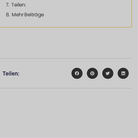
Teilen:
Mehr Beiträge
Teilen: