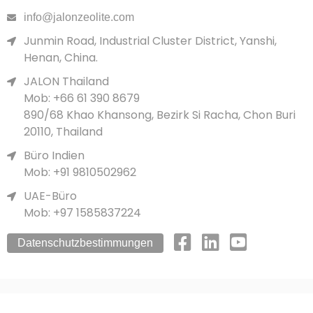
info@jalonzeolite.com
Junmin Road, Industrial Cluster District, Yanshi,
Henan, China.
JALON Thailand
Mob: +66 61 390 8679
890/68 Khao Khansong, Bezirk Si Racha, Chon Buri
20110, Thailand
Büro Indien
Mob: +91 9810502962
UAE-Büro
Mob: +97 1585837224
Datenschutzbestimmungen
Copyright© 2026 JALON. Alle Rechte vorbehalten.