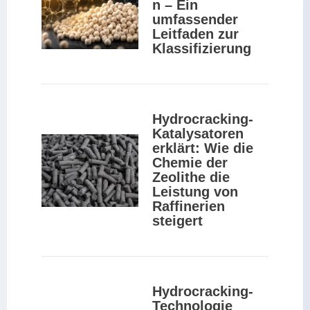
n – Ein 
umfassender 
Leitfaden zur 
Klassifizierung
Hydrocracking-
Katalysatoren 
erklärt: Wie die 
Chemie der 
Zeolithe die 
Leistung von 
Raffinerien 
steigert
Hydrocracking-
Technologie 