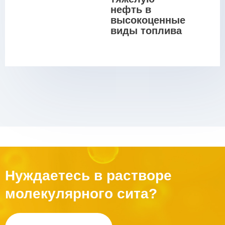
нефть в 
высокоценные 
виды топлива
Нуждаетесь в растворе
молекулярного сита?