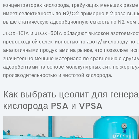
концентраторах кислорода, требующих меньших разме
имеет селективность по N2/O2 примерно в 2 раза выше
выше статическую адсорбционную емкость по N2, чем 
JLOX-101A и JLOX-501A обладают высокой азотоемкос
превосходной селективностью по азоту/кислороду по 
аналогичными продуктами на рынке, что позволяет ис
значительно меньше материала по сравнению с други
адсорбентами на основе молекулярных сит, не жертву
производительностью и чистотой кислорода.
Как выбрать цеолит для генер
кислорода PSA и VPSA