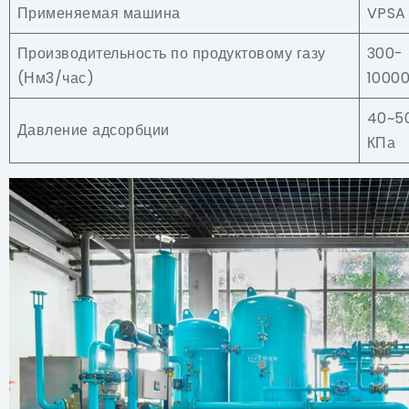
Применяемая машина
VPSA
Производительность по продуктовому газу
300-
(Нм3/час)
1000
40~5
Давление адсорбции
КПа