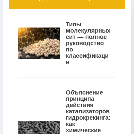
Типы 
молекулярных 
сит — полное 
руководство 
по 
классификаци
и
Объяснение 
принципа 
действия 
катализаторов 
гидрокрекинга: 
как 
химические 