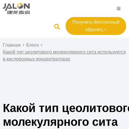
Получить бесплатный
образец >
Главная
>
Блоги
>
Какой тип цеолитового молекулярного сита используется
в кислородных концентраторах
Какой тип цеолитовог
молекулярного сита