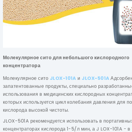
Молекулярное сито для небольшого кислородного
концентратора
Молекулярное сито
JLOX-101A
и
JLOX-501A
Адсорбен
запатентованные продукты, специально разработанны
использования в медицинских кислородных концентрат
которых используется цикл колебания давления для п
кислорода высокой чистоты.
JLOX-501A рекомендуется использовать в портативны
концентраторах кислорода 1-5/л мин, а J LOX-101A - 