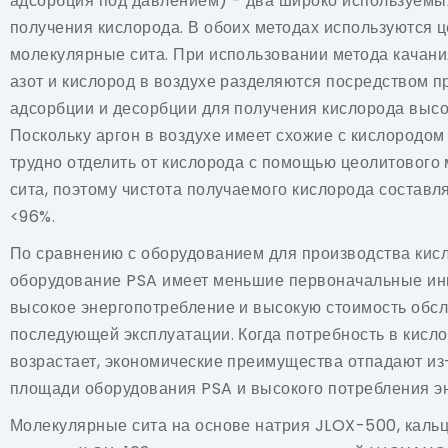
адсорбция под давлением) - два широко используемы
получения кислорода. В обоих методах используются 
молекулярные сита. При использовании метода качан
азот и кислород в воздухе разделяются посредством п
адсорбции и десорбции для получения кислорода высо
Поскольку аргон в воздухе имеет схожие с кислородом 
трудно отделить от кислорода с помощью цеолитового
сита, поэтому чистота получаемого кислорода составл
<96%.
По сравнению с оборудованием для производства кис
оборудование PSA имеет меньшие первоначальные инв
высокое энергопотребление и высокую стоимость обс
последующей эксплуатации. Когда потребность в кисл
возрастает, экономические преимущества отпадают из
площади оборудования PSA и высокого потребления эн
Молекулярные сита на основе натрия JLOX-500, кал