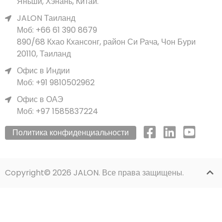
Яньши, Хэнань, Китай.
JALON Таиланд
Моб: +66 61 390 8679
890/68 Кхао Кхансонг, район Си Рача, Чон Бури
20110, Таиланд
Офис в Индии
Моб: +91 9810502962
Офис в ОАЭ
Моб: +97 1585837224
Политика конфиденциальности
Copyright© 2026 JALON. Все права защищены.