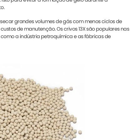
o.
l secar grandes volumes de gás com menos ciclos de
custos de manutenção. Os crivos 13X são populares nas
como a indústria petroquímica e as fábricas de