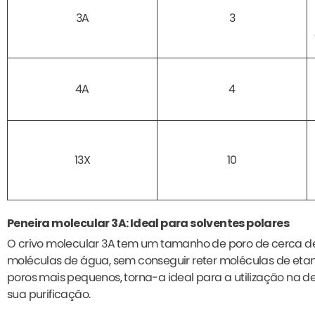
3A
3
4A
4
13X
10
Peneira molecular 3A: Ideal para solventes polares
O crivo molecular 3A tem um tamanho de poro de cerca de
moléculas de água, sem conseguir reter moléculas de etano
poros mais pequenos, torna-a ideal para a utilização na 
sua purificação.