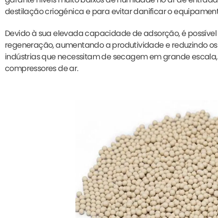
destilação criogénica e para evitar danificar o equipament
Devido à sua elevada capacidade de adsorção, é possíve
regeneração, aumentando a produtividade e reduzindo os 
indústrias que necessitam de secagem em grande escala, 
compressores de ar.