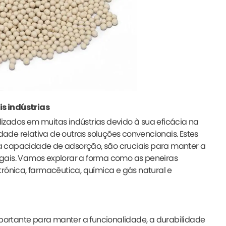
s indústrias
zados em muitas indústrias devido à sua eficácia na
de relativa de outras soluções convencionais. Estes
a capacidade de adsorção, são cruciais para manter a
legais. Vamos explorar a forma como as peneiras
rónica, farmacêutica, química e gás natural e
mportante para manter a funcionalidade, a durabilidade