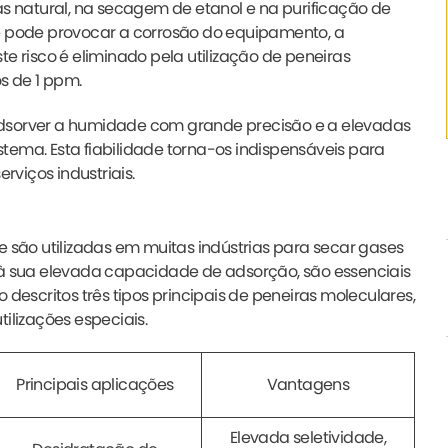
ás natural, na secagem de etanol e na purificação de
e pode provocar a corrosão do equipamento, a
e risco é eliminado pela utilização de peneiras
s de 1 ppm.
adsorver a humidade com grande precisão e a elevadas
tema. Esta fiabilidade torna-os indispensáveis para
rviços industriais.
e são utilizadas em muitas indústrias para secar gases
 à sua elevada capacidade de adsorção, são essenciais
descritos três tipos principais de peneiras moleculares,
ilizações especiais.
Principais aplicações
Vantagens
Elevada seletividade,