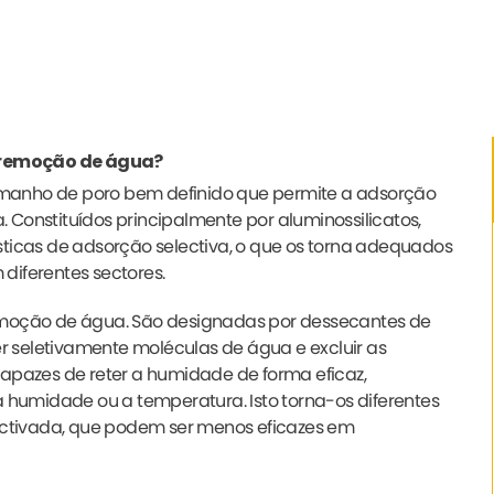
 remoção de água?
manho de poro bem definido que permite a adsorção
Constituídos principalmente por aluminossilicatos,
rísticas de adsorção selectiva, o que os torna adequados
diferentes sectores.
remoção de água. São designadas por dessecantes de
 seletivamente moléculas de água e excluir as
capazes de reter a humidade de forma eficaz,
umidade ou a temperatura. Isto torna-os diferentes
 activada, que podem ser menos eficazes em