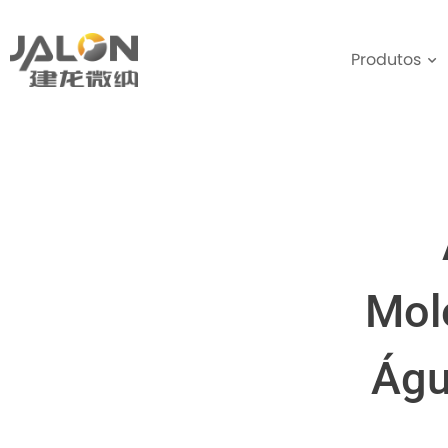
Produtos
Mol
Águ