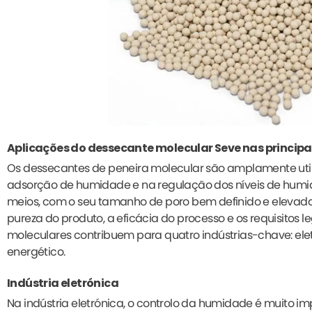
Aplicações do dessecante molecular Seve nas principai
Os dessecantes de peneira molecular são amplamente utili
adsorção de humidade e na regulação dos níveis de humida
meios, com o seu tamanho de poro bem definido e elevad
pureza do produto, a eficácia do processo e os requisitos 
moleculares contribuem para quatro indústrias-chave: elet
energético.
Indústria eletrónica
Na indústria eletrónica, o controlo da humidade é muito i