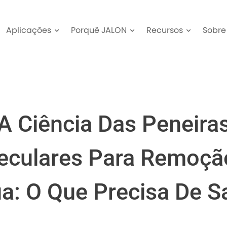
Aplicações
Porquê JALON
Recursos
Sobre
A Ciência Das Peneira
eculares Para Remoçã
a: O Que Precisa De S