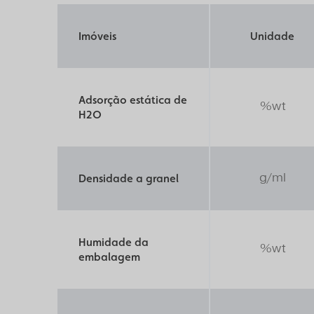
Imóveis
Unidade
Adsorção estática de
%wt
H2O
g/ml
Densidade a granel
Humidade da
%wt
embalagem