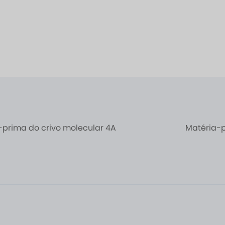
-prima do crivo molecular 4A
Matéria-p