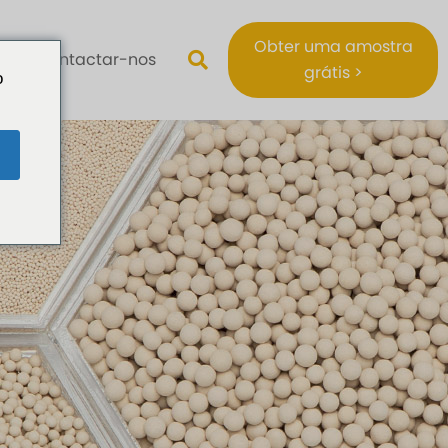
Obter uma amostra
Contactar-nos
grátis >
o