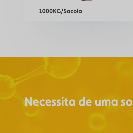
1000KG/Sacola
Necessita de uma so