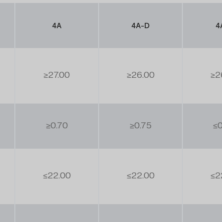
4A
4A-D
4
≥27.00
≥26.00
≥2
≥0.70
≥0.75
≤0
≤22.00
≤22.00
≤2