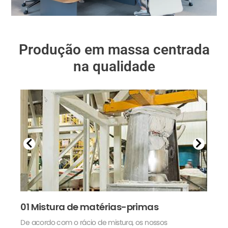
Produção em massa centrada
na qualidade
01 Mistura de matérias-primas
02
De acordo com o rácio de mistura, os nossos
Adi