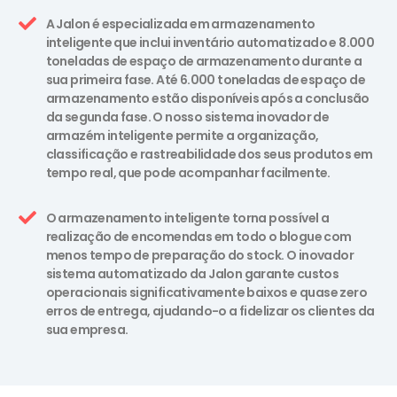
A Jalon é especializada em armazenamento
inteligente que inclui inventário automatizado e 8.000
toneladas de espaço de armazenamento durante a
sua primeira fase. Até 6.000 toneladas de espaço de
armazenamento estão disponíveis após a conclusão
da segunda fase. O nosso sistema inovador de
armazém inteligente permite a organização,
classificação e rastreabilidade dos seus produtos em
tempo real, que pode acompanhar facilmente.
O armazenamento inteligente torna possível a
realização de encomendas em todo o blogue com
menos tempo de preparação do stock. O inovador
sistema automatizado da Jalon garante custos
operacionais significativamente baixos e quase zero
erros de entrega, ajudando-o a fidelizar os clientes da
sua empresa.