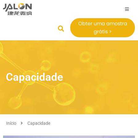
Obter uma amostra
grátis >
Capacidade
Início
Capacidade