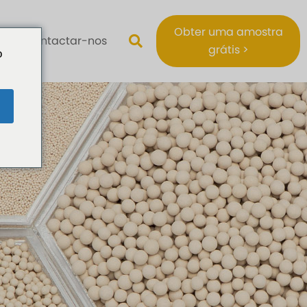
Obter uma amostra
Contactar-nos
grátis >
o