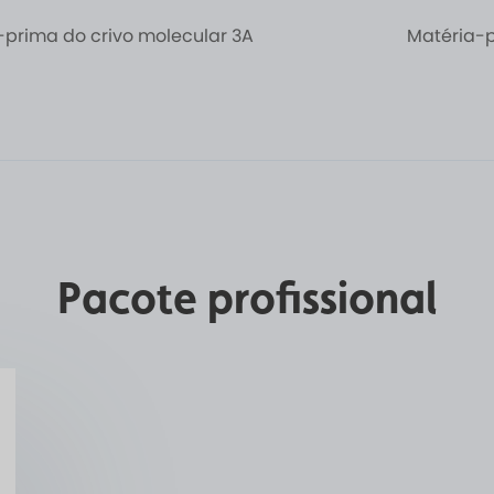
-prima do crivo molecular 3A
Matéria-p
Pacote profissional