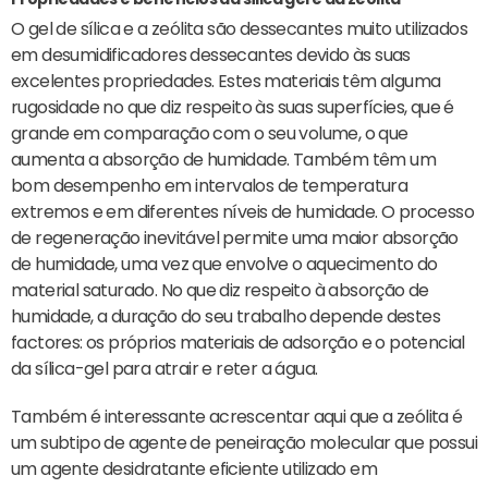
O gel de sílica e a zeólita são dessecantes muito utilizados
em desumidificadores dessecantes devido às suas
excelentes propriedades. Estes materiais têm alguma
rugosidade no que diz respeito às suas superfícies, que é
grande em comparação com o seu volume, o que
aumenta a absorção de humidade. Também têm um
bom desempenho em intervalos de temperatura
extremos e em diferentes níveis de humidade. O processo
de regeneração inevitável permite uma maior absorção
de humidade, uma vez que envolve o aquecimento do
material saturado. No que diz respeito à absorção de
humidade, a duração do seu trabalho depende destes
factores: os próprios materiais de adsorção e o potencial
da sílica-gel para atrair e reter a água.
Também é interessante acrescentar aqui que a zeólita é
um subtipo de agente de peneiração molecular que possui
um agente desidratante eficiente utilizado em