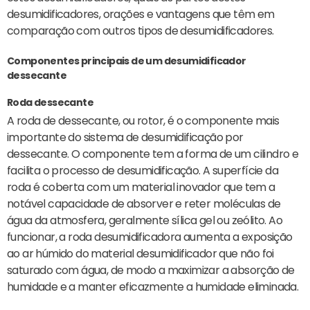
desumidificadores, orações e vantagens que têm em
comparação com outros tipos de desumidificadores.
Componentes principais de um desumidificador
dessecante
Roda dessecante
A roda de dessecante, ou rotor, é o componente mais
importante do sistema de desumidificação por
dessecante. O componente tem a forma de um cilindro e
facilita o processo de desumidificação. A superfície da
roda é coberta com um material inovador que tem a
notável capacidade de absorver e reter moléculas de
água da atmosfera, geralmente sílica gel ou zeólito. Ao
funcionar, a roda desumidificadora aumenta a exposição
ao ar húmido do material desumidificador que não foi
saturado com água, de modo a maximizar a absorção de
humidade e a manter eficazmente a humidade eliminada.