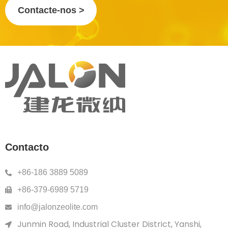
Contacte-nos >
Contacto
+86-186 3889 5089
+86-379-6989 5719
info@jalonzeolite.com
Junmin Road, Industrial Cluster District, Yanshi,