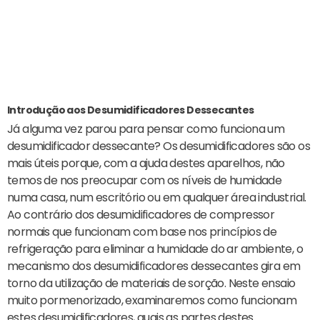
Introdução aos Desumidificadores Dessecantes
Já alguma vez parou para pensar como funciona um
desumidificador dessecante? Os desumidificadores são os
mais úteis porque, com a ajuda destes aparelhos, não
temos de nos preocupar com os níveis de humidade
numa casa, num escritório ou em qualquer área industrial.
Ao contrário dos desumidificadores de compressor
normais que funcionam com base nos princípios de
refrigeração para eliminar a humidade do ar ambiente, o
mecanismo dos desumidificadores dessecantes gira em
torno da utilização de materiais de sorção. Neste ensaio
muito pormenorizado, examinaremos como funcionam
estes desumidificadores, quais as partes destes