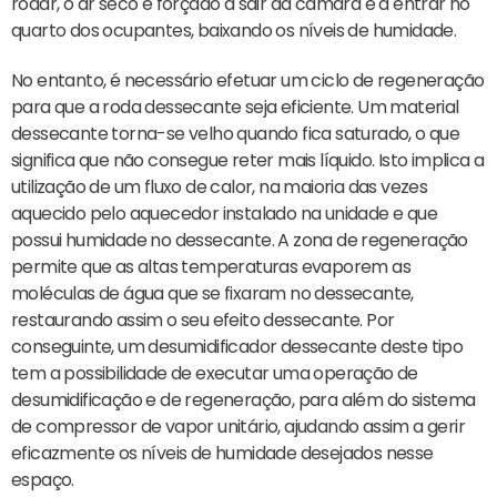
rodar, o ar seco é forçado a sair da câmara e a entrar no
quarto dos ocupantes, baixando os níveis de humidade.
No entanto, é necessário efetuar um ciclo de regeneração
para que a roda dessecante seja eficiente. Um material
dessecante torna-se velho quando fica saturado, o que
significa que não consegue reter mais líquido. Isto implica a
utilização de um fluxo de calor, na maioria das vezes
aquecido pelo aquecedor instalado na unidade e que
possui humidade no dessecante. A zona de regeneração
permite que as altas temperaturas evaporem as
moléculas de água que se fixaram no dessecante,
restaurando assim o seu efeito dessecante. Por
conseguinte, um desumidificador dessecante deste tipo
tem a possibilidade de executar uma operação de
desumidificação e de regeneração, para além do sistema
de compressor de vapor unitário, ajudando assim a gerir
eficazmente os níveis de humidade desejados nesse
espaço.