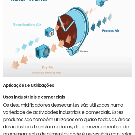
Aplicações e utilizações
Usos industriais e comerciais
Os desumidificadores dessecantes são utilizados numa
variedade de actividades industriais e comerciais. Estes
produtos são também utilizados em quase todas as áreas
das indústrias transformadoras, de armazenamento e de
processamento de alimentos onde é necessário controlar