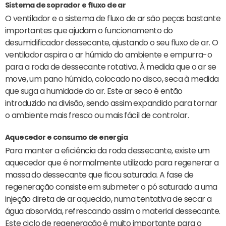
Sistema de soprador e fluxo de ar
O ventilador e o sistema de fluxo de ar são peças bastante
importantes que ajudam o funcionamento do
desumidificador dessecante, ajustando o seu fluxo de ar. O
ventilador aspira o ar húmido do ambiente e empurra-o
para a roda de dessecante rotativa. À medida que o ar se
move, um pano húmido, colocado no disco, seca à medida
que suga a humidade do ar. Este ar seco é então
introduzido na divisão, sendo assim expandido para tornar
o ambiente mais fresco ou mais fácil de controlar.
Aquecedor e consumo de energia
Para manter a eficiência da roda dessecante, existe um
aquecedor que é normalmente utilizado para regenerar a
massa do dessecante que ficou saturada. A fase de
regeneração consiste em submeter o pó saturado a uma
injeção direta de ar aquecido, numa tentativa de secar a
água absorvida, refrescando assim o material dessecante.
Este ciclo de regeneração é muito importante para o