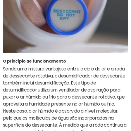
O princípio de funcionamento
Sendo uma mistura vantajosa entre o ciclo do ar e a roda
de dessecante rotativa, o desumidificador de dessecante
também inclui desumidificação. Este tipo de
desumidificador utiliza um ventilador de aspiração para
puxar o ar húmido ou frio para o dessecante rotativo, que
aproveita a humidade presente no ar húmido ou frio.
Neste caso, o ar húmido é absorvido a nível molecular,
pelo que as moléculas de água são incorporadas na
superfície do dessecante. À medida que a roda continua a