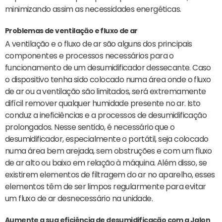
minimizando assim as necessidades energéticas.
Problemas de ventilação e fluxo de ar
A ventilação e o fluxo de ar são alguns dos principais
componentes e processos necessários para o
funcionamento de um desumidificador dessecante. Caso
o dispositivo tenha sido colocado numa área onde o fluxo
de ar ou a ventilação são limitados, será extremamente
difícil remover qualquer humidade presente no ar. Isto
conduz a ineficiências e a processos de desumidificação
prolongados. Nesse sentido, é necessário que o
desumidificador, especialmente o portátil, seja colocado
numa área bem arejada, sem obstruções e com um fluxo
de ar alto ou baixo em relação à máquina. Além disso, se
existirem elementos de filtragem do ar no aparelho, esses
elementos têm de ser limpos regularmente para evitar
um fluxo de ar desnecessário na unidade.
Aumente a sua eficiência de desumidificação com a Jalon