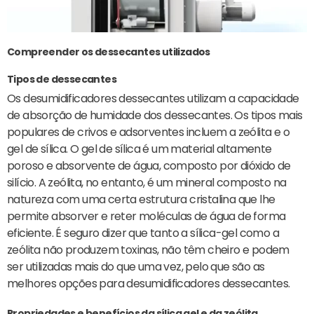
Compreender os dessecantes utilizados
Tipos de dessecantes
Os desumidificadores dessecantes utilizam a capacidade
de absorção de humidade dos dessecantes. Os tipos mais
populares de crivos e adsorventes incluem a zeólita e o
gel de sílica. O gel de sílica é um material altamente
poroso e absorvente de água, composto por dióxido de
silício. A zeólita, no entanto, é um mineral composto na
natureza com uma certa estrutura cristalina que lhe
permite absorver e reter moléculas de água de forma
eficiente. É seguro dizer que tanto a sílica-gel como a
zeólita não produzem toxinas, não têm cheiro e podem
ser utilizadas mais do que uma vez, pelo que são as
melhores opções para desumidificadores dessecantes.
Propriedades e benefícios da sílica gel e da zeólita