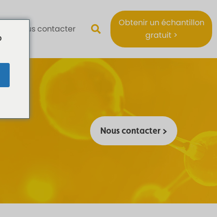
Obtenir un échantillon
Nous contacter
gratuit >
o
Nous contacter >