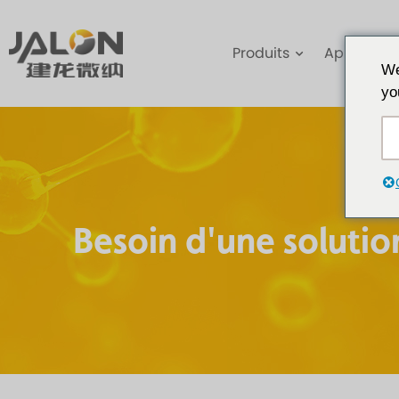
Produits
Applicatio
We
yo
Besoin d'une solutio