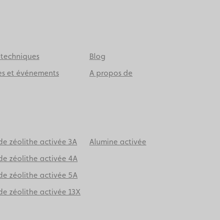
 techniques
Blog
es et événements
A propos de
e zéolithe activée 3A
Alumine activée
de zéolithe activée 4A
de zéolithe activée 5A
e zéolithe activée 13X