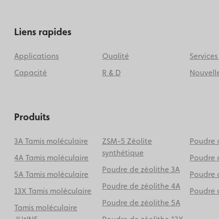
Liens rapides
Applications
Qualité
Services
Capacité
R & D
Nouvell
Produits
3A Tamis moléculaire
ZSM-5 Zéolite
Poudre d
synthétique
4A Tamis moléculaire
Poudre 
Poudre de zéolithe 3A
5A Tamis moléculaire
Poudre 
Poudre de zéolithe 4A
13X Tamis moléculaire
Poudre d
Poudre de zéolithe 5A
Tamis moléculaire