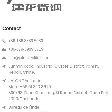
Contact
+86-186 3889 5089
+86-379-6989 5719
info@jalonzeolite.com
Junmin Road, Industrial Cluster District, Yanshi,
Henan, Chine.
JALON Thaïlande
Mob : +66 61 390 8679
890/68 Khao Khansong, Si Racha District, Chon Buri
20110, Thaïlande
Bureau de l'Inde