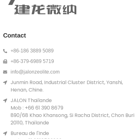
Contact
+86-186 3889 5089
+86-379-6989 5719
info@jalonzeolite.com
Junmin Road, Industrial Cluster District, Yanshi,
Henan, Chine.
JALON Thaïlande
Mob : +66 61 390 8679
890/68 Khao Khansong, Si Racha District, Chon Buri
20110, Thaïlande
Bureau de l'Inde