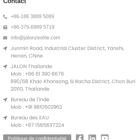
Contact
+86-186 3889 5089
+86-379-6989 5719
info@jalonzeolite.com
Junmin Road, Industrial Cluster District, Yanshi,
Henan, Chine.
JALON Thaïlande
Mob : +66 61 390 8679
890/68 Khao Khansong, Si Racha District, Chon Buri
20110, Thaïlande
Bureau de l'Inde
Mob : +91 9810502962
Bureau des EAU
Mob : +97 1585837224
Politique de confidentialité