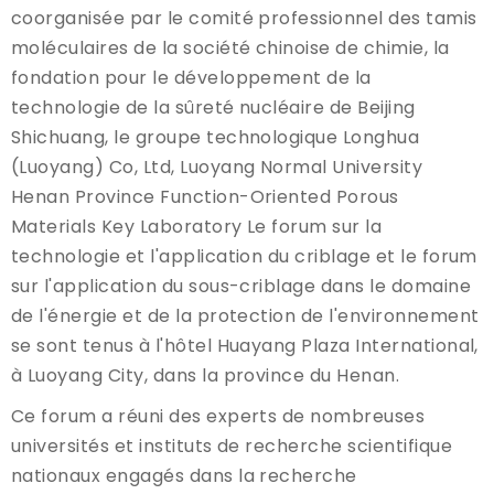
coorganisée par le comité professionnel des tamis
moléculaires de la société chinoise de chimie, la
fondation pour le développement de la
technologie de la sûreté nucléaire de Beijing
Shichuang, le groupe technologique Longhua
(Luoyang) Co, Ltd, Luoyang Normal University
Henan Province Function-Oriented Porous
Materials Key Laboratory Le forum sur la
technologie et l'application du criblage et le forum
sur l'application du sous-criblage dans le domaine
de l'énergie et de la protection de l'environnement
se sont tenus à l'hôtel Huayang Plaza International,
à Luoyang City, dans la province du Henan.
Ce forum a réuni des experts de nombreuses
universités et instituts de recherche scientifique
nationaux engagés dans la recherche