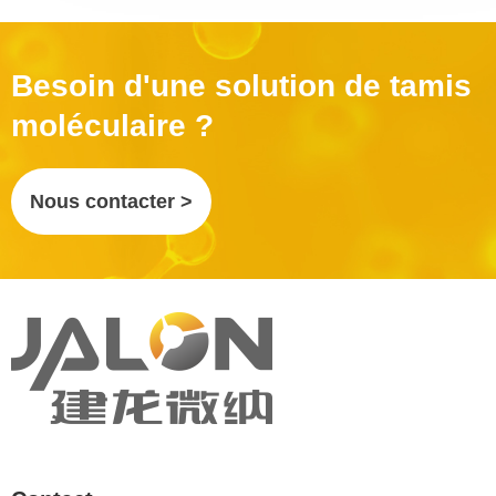
Besoin d'une solution de tamis
moléculaire ?
Nous contacter >