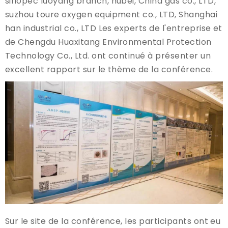
sinopec luoyang branch, hubei, China gas co., LTD,
suzhou toure oxygen equipment co., LTD, Shanghai
han industrial co., LTD Les experts de l'entreprise et
de Chengdu Huaxitang Environmental Protection
Technology Co., Ltd. ont continué à présenter un
excellent rapport sur le thème de la conférence.
Sur le site de la conférence, les participants ont eu