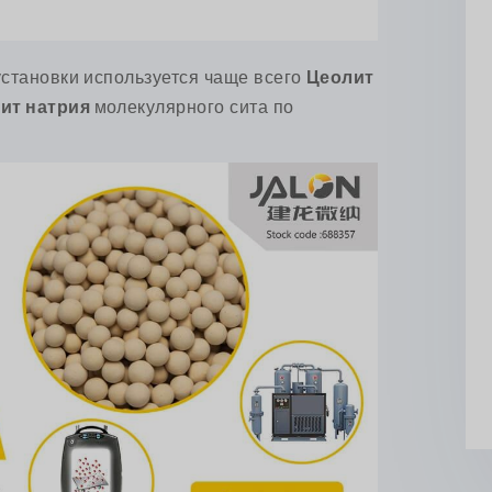
установки используется чаще всего
Цеолит
ит натрия
молекулярного сита по