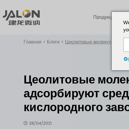
Продукция
We
yo
Главная
>
Блоги
>
Цеолитовые молекулярные си
Цеолитовые моле
адсорбируют сред
кислородного зав
28/04/2021