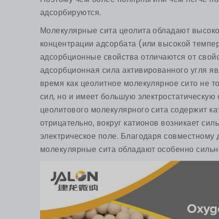
адсорбируются.
Молекулярные сита цеолита обладают высоко
концентрации адсорбата (или высокой темпера
адсорбционные свойства отличаются от свойс
адсорбционная сила активированного угля яв
время как цеолитное молекулярное сито не т
сил, но и имеет большую электростатическую 
цеолитового молекулярного сита содержит ка
отрицательно, вокруг катионов возникает си
электрическое поле. Благодаря совместному 
молекулярные сита обладают особенно сильн