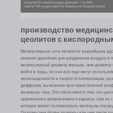
производство медицинс
цеолитов с кислородны
Молекулярные сита являются важнейшим адс
качании давления для разделения воздуха и 
молекулярный диаметр меньше, чем диаметр 
войти в поры, но они все еще могут использ
ненасыщенности и скорости поляризации, раз
диффузии, вызванная пространственной конфи
молекулы газа. Это объясняется тем, что цео
заряженного кремнеземного каркаса, сам по 
которое может поляризовать молекулы посред
Поэтому чем более полярны или чем легче по