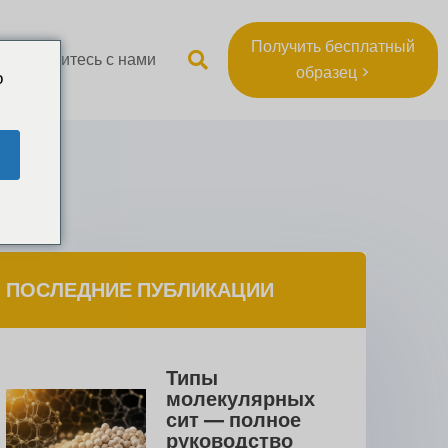
Получить бесплатный
Свяжитесь с нами
образец >
o
ПОСЛЕДНИЕ ПУБЛИКАЦИИ
Типы 
молекулярных 
сит — полное 
руководство 