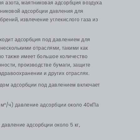
я азота, маятниковая адсорбция воздуха
тниковой адсорбции давления для
рений, извлечение углекислого газа из
ходит адсорбция под давлением для
 несколькими отраслями, такими как
но также имеет большое количество
ости, производстве бумаги, защите
дравоохранении и других отраслях.
дом адсорбции под давлением включает
м³/ч) давление адсорбции около 40кПа
 давление адсорбции около 5 кг,