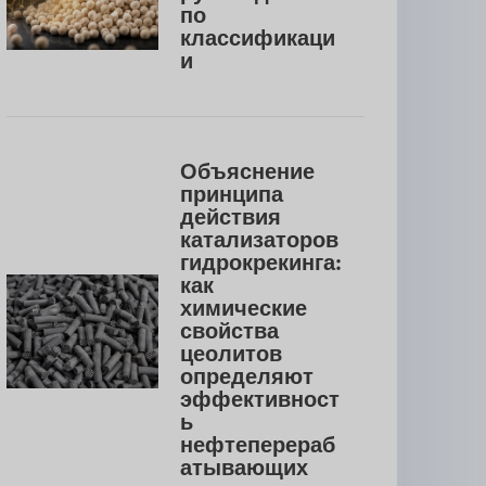
по 
классификаци
и
Объяснение 
принципа 
действия 
катализаторов 
гидрокрекинга: 
как 
химические 
свойства 
цеолитов 
определяют 
эффективност
ь 
нефтеперераб
атывающих 