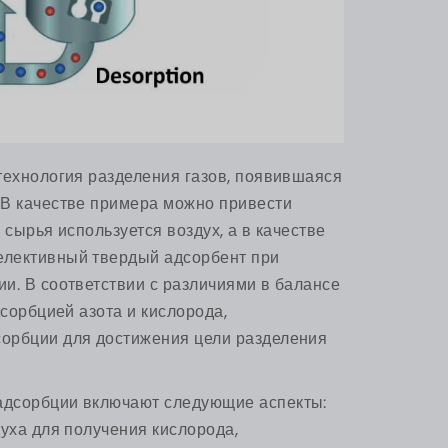
технология разделения газов, появившаяся
 В качестве примера можно привести
 сырья используется воздух, а в качестве
елективный твердый адсорбент при
и. В соответствии с различиями в балансе
дсорбцией азота и кислорода,
орбции для достижения цели разделения
адсорбции включают следующие аспекты:
уха для получения кислорода,