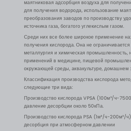
маятниковая адсорбция воздуха для получени
для получения водорода, использование мая
преобразования заводов по производству удоб
источника газа, богатого углекислым газом.
Среди них все более широкое применение на
получения кислорода. Она не ограничивается
металлургия и химическая промышленность, 
применений в медицине, пищевой промышленн
окружающей среды, аквакультуре, домашнем з
Классификация производства кислорода мето
следующие три вида:
Производство кислорода VPSA (100м³/ч-7500
давление десорбции около 50кПа.
Производство кислорода PSA (1м³/ч-200м³/ч)
десорбция при атмосферном давлении