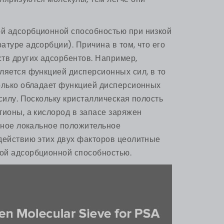
й адсорбционной способностью при низкой
туре адсорбции). Причина в том, что его
тв других адсорбентов. Например,
ляется функцией дисперсионных сил, в то
олько обладает функцией дисперсионных
силу. Поскольку кристаллическая полость
тионы, а кислород в запасе заряжен
льное локальное положительное
действию этих двух факторов цеолитные
ой адсорбционной способностью.