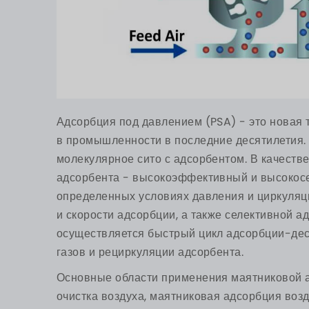
Адсорбция под давлением (PSA) - это новая 
в промышленности в последние десятилетия.
молекулярное сито с адсорбентом. В качестве
адсорбента - высокоэффективный и высокос
определенных условиях давления и циркуляци
и скорости адсорбции, а также селективной а
осуществляется быстрый цикл адсорбции-дес
газов и рециркуляции адсорбента.
Основные области применения маятниковой 
очистка воздуха, маятниковая адсорбция возд