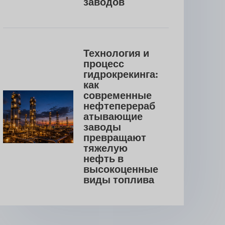
заводов
Технология и 
процесс 
гидрокрекинга: 
как 
современные 
нефтеперераб
атывающие 
заводы 
превращают 
тяжелую 
нефть в 
высокоценные 
виды топлива