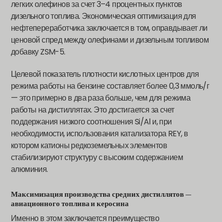
легких олефинов за счет 3–4 процентных пунктов
дизельного топлива. Экономическая оптимизация для
нефтепереработчика заключается в том, оправдывает ли
ценовой спред между олефинами и дизельным топливом
добавку ZSM-5.
Целевой показатель плотности кислотных центров для
режима работы на бензине составляет более 0,3 ммоль/г
— это примерно в два раза больше, чем для режима
работы на дистиллятах. Это достигается за счет
поддержания низкого соотношения Si/Al и, при
необходимости, использования катализатора REY, в
котором катионы редкоземельных элементов
стабилизируют структуру с высоким содержанием
алюминия.
Максимизация производства средних дистиллятов —
авиационного топлива и керосина
Именно в этом заключается преимущество