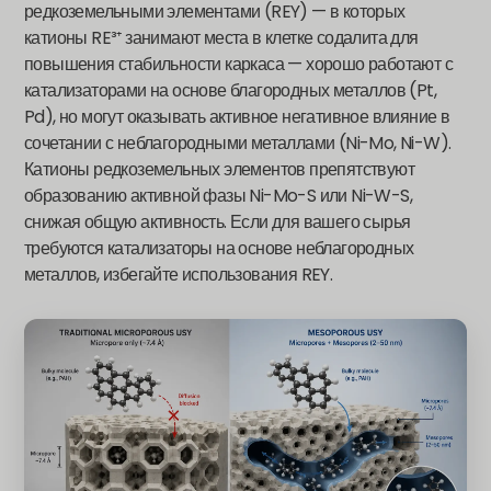
редкоземельными элементами (REY) — в которых
катионы RE³⁺ занимают места в клетке содалита для
повышения стабильности каркаса — хорошо работают с
катализаторами на основе благородных металлов (Pt,
Pd), но могут оказывать активное негативное влияние в
сочетании с неблагородными металлами (Ni-Mo, Ni-W).
Катионы редкоземельных элементов препятствуют
образованию активной фазы Ni-Mo-S или Ni-W-S,
снижая общую активность. Если для вашего сырья
требуются катализаторы на основе неблагородных
металлов, избегайте использования REY.