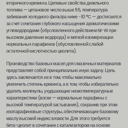
вторичного крекинга. Целевые свойства дизельного
топлива — цетановое число выше 55, температура
забивания холодного фильтра ниже −10 °C — достигаются
за счет сочетания глубокого насыщения ароматическими
углеводородами (обусловленного действием Ni-W при
высоком давлении водорода) и мягкой изомеризации
нормальных парафинов (обусловленной слабой
остаточной кислотностью цеолита).
Производство базовых масел для смазочных материалов
представляет собой принципиально иную задачу. Цель
здесь заключается не в том, чтобы максимально
увеличить степень крекинга, а в том, чтобы избирательно
удалить молекулы, ухудшающие низкотемпературные
характеристики (воски — нормальные парафины с
высокой температурой застывания), сохранив при этом
изопарафиновые структуры, обеспечивающие базовому
маслу высокий индекс вязкости. Для этого требуется
бета-цеолит в сочетании с катализатором на основе