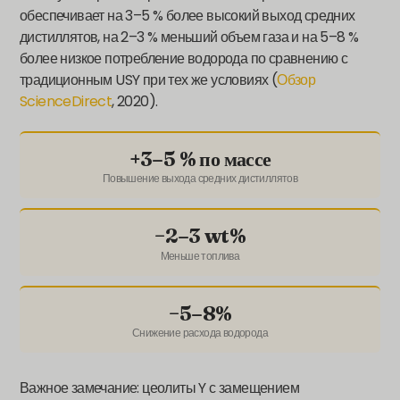
обеспечивает на 3–5 % более высокий выход средних
дистиллятов, на 2–3 % меньший объем газа и на 5–8 %
более низкое потребление водорода по сравнению с
традиционным USY при тех же условиях (
Обзор
ScienceDirect
, 2020).
+3–5 % по массе
Повышение выхода средних дистиллятов
−2–3 wt%
Меньше топлива
−5–8%
Снижение расхода водорода
Важное замечание: цеолиты Y с замещением