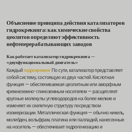
Объяснение принципа действия катализаторов
гидрокрекинга: как химические свойства
цеолитов определяют эффективность
нефтеперерабатывающих заводов
Как работает катализатор гидрокрекинга —
«двухфункциональный двигатель»
Каждый
гидрокрекинг
По сути, катализатор представляет
собой систему, состоящую из двух частей. Кислотная
функция — обеспечиваемая цеолитным или аморфным
кремнеземно-глиноземным носителем — расщепляет
крупные молекулы углеводородов на более мелкие и
изменяет их скелетную структуру посредством
изомеризации. Металлическая функция — обычно никель,
молибден, вольфрам, платина или палладий, нанесенные
на носитель — обеспечивает гидрогенизацию и