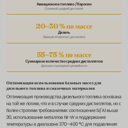
Авиационное топливо / Керосин
Основной средний дистиллят
20–30 % по массе
Дизель
Фракция вторичного дистиллята
55–75 % по массе
Суммарное количество средних дистиллятов
Диапазон суммарной урожайности
Оптимизация использования базовых масел для
дизельного топлива и смазочных материалов
Оптимизация производства дизельного топлива основана
на той же логике, что и в случае средних дистиллятов, но с
более строгими требованиями: соотношение Si/Al выше
30, использование металлов Ni-W и поддержание
температуры в диапазоне 370–400 °C для подавления