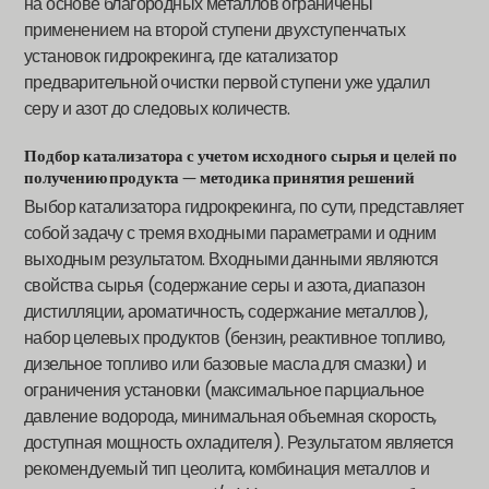
на основе благородных металлов ограничены
применением на второй ступени двухступенчатых
установок гидрокрекинга, где катализатор
предварительной очистки первой ступени уже удалил
серу и азот до следовых количеств.
Подбор катализатора с учетом исходного сырья и целей по
получению продукта — методика принятия решений
Выбор катализатора гидрокрекинга, по сути, представляет
собой задачу с тремя входными параметрами и одним
выходным результатом. Входными данными являются
свойства сырья (содержание серы и азота, диапазон
дистилляции, ароматичность, содержание металлов),
набор целевых продуктов (бензин, реактивное топливо,
дизельное топливо или базовые масла для смазки) и
ограничения установки (максимальное парциальное
давление водорода, минимальная объемная скорость,
доступная мощность охладителя). Результатом является
рекомендуемый тип цеолита, комбинация металлов и