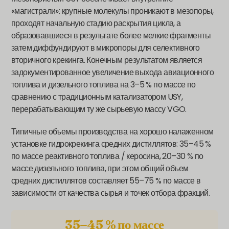
«магистрали»: крупные молекулы проникают в мезопоры,
проходят начальную стадию раскрытия цикла, а
образовавшиеся в результате более мелкие фрагменты
затем диффундируют в микропоры для селективного
вторичного крекинга. Конечным результатом является
задокументированное увеличение выхода авиационного
топлива и дизельного топлива на 3–5 % по массе по
сравнению с традиционным катализатором USY,
перерабатывающим ту же сырьевую массу VGO.
Типичные объемы производства на хорошо налаженном
установке гидрокрекинга средних дистиллятов: 35–45 %
по массе реактивного топлива / керосина, 20–30 % по
массе дизельного топлива, при этом общий объем
средних дистиллятов составляет 55–75 % по массе в
зависимости от качества сырья и точек отбора фракций.
35–45 % по массе