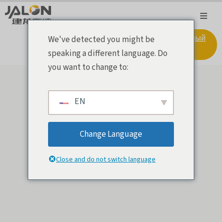
Получить бесплатный
We've detected you might be
образец >
speaking a different language. Do
you want to change to:
EN
Опубликовано:
15 июня 2026 года
Change Language
Обновлено: 16 июля 2026 года
Close and do not switch language