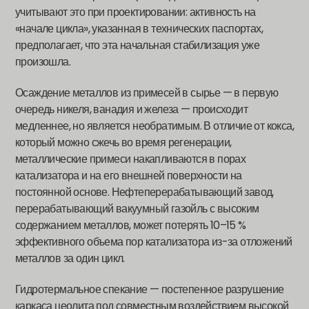
учитывают это при проектировании: активность на
«начале цикла», указанная в технических паспортах,
предполагает, что эта начальная стабилизация уже
произошла.
Осаждение металлов из примесей в сырье — в первую
очередь никеля, ванадия и железа — происходит
медленнее, но является необратимым. В отличие от кокса,
который можно сжечь во время регенерации,
металлические примеси накапливаются в порах
катализатора и на его внешней поверхности на
постоянной основе. Нефтеперерабатывающий завод,
перерабатывающий вакуумный газойль с высоким
содержанием металлов, может потерять 10–15 %
эффективного объема пор катализатора из-за отложений
металлов за один цикл.
Гидротермальное спекание — постепенное разрушение
каркаса цеолита под совместным воздействием высокой