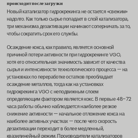
происходит после загрузки
Новый катализатор гидрокрекинга не остается «свежим»
надолго. Как только сырье попадает в слой катализатора,
три механизма дезактивации начинают соперничать за то,
чтобы сократить срок его службы.
Осаждение кокса, как правило, является основной
причиной потери активности при гидрокрекинге VGO,
хотя его относительная значимость зависит от качества
сырья и интенсивности технологического процесса — на
установках по переработке остатков преобладает
осаждение металлов, тогда как на установках
гидрокрекинга VGO с неподвижным слоем
определяющим фактором является кокс. В первые 48–72
часа работы обычно наблюдается наиболее резкое
снижение активности — начальное отложение кокса на
наиболее активных участках — после чего скорость
дезактивации переходит в более медленный,
квазилинейный режим. Производители катализаторов