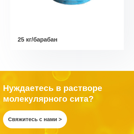
25 кг/барабан
Нуждаетесь в растворе
молекулярного сита?
Свяжитесь с нами >