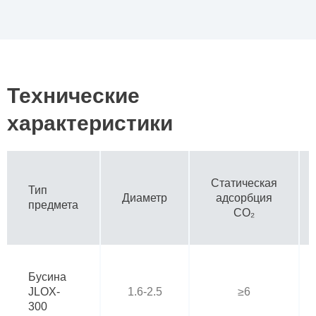
Технические
характеристики
Статическая
Тип
Диаметр
адсорбция
предмета
CO₂
Бусина
JLOX-
1.6-2.5
≥6
300