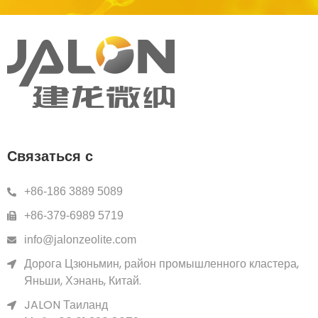
Связаться с
+86-186 3889 5089
+86-379-6989 5719
info@jalonzeolite.com
Дорога Цзюньмин, район промышленного кластера,
Яньши, Хэнань, Китай.
JALON Таиланд