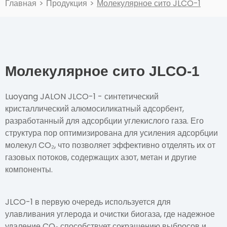
Главная
>
Продукция
>
Молекулярное сито JLCO-1
Молекулярное сито JLCO-1
Luoyang JALON JLCO-1 - синтетический
кристаллический алюмосиликатный адсорбент,
разработанный для адсорбции углекислого газа. Его
структура пор оптимизирована для усиления адсорбции
молекул CO₂, что позволяет эффективно отделять их от
газовых потоков, содержащих азот, метан и другие
компоненты.
JLCO-1 в первую очередь используется для
улавливания углерода и очистки биогаза, где надежное
удаление CO₂ способствует сокращению выбросов и