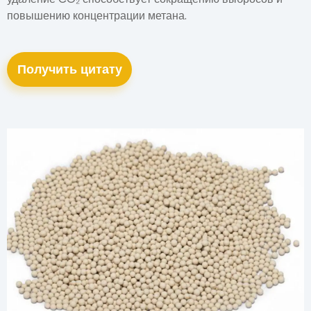
повышению концентрации метана.
Получить цитату