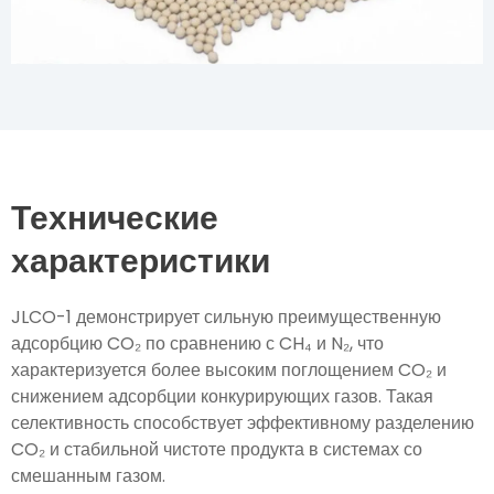
Технические
характеристики
JLCO-1 демонстрирует сильную преимущественную
адсорбцию CO₂ по сравнению с CH₄ и N₂, что
характеризуется более высоким поглощением CO₂ и
снижением адсорбции конкурирующих газов. Такая
селективность способствует эффективному разделению
CO₂ и стабильной чистоте продукта в системах со
смешанным газом.