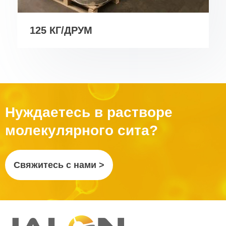
125 КГ/ДРУМ
Нуждаетесь в растворе
молекулярного сита?
Свяжитесь с нами >