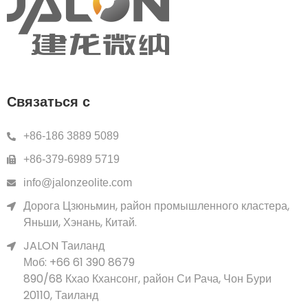
Связаться с
+86-186 3889 5089
+86-379-6989 5719
info@jalonzeolite.com
Дорога Цзюньмин, район промышленного кластера,
Яньши, Хэнань, Китай.
JALON Таиланд
Моб: +66 61 390 8679
890/68 Кхао Кхансонг, район Си Рача, Чон Бури
20110, Таиланд