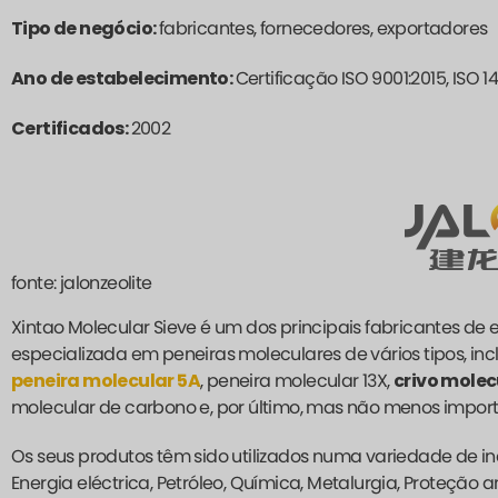
Tipo de negócio:
fabricantes, fornecedores, exportadores
Ano de estabelecimento:
Certificação ISO 9001:2015, ISO 1
Certificados:
2002
fonte: jalonzeolite
Xintao Molecular Sieve é um dos principais fabricantes d
especializada em peneiras moleculares de vários tipos, inc
peneira molecular 5A
, peneira molecular 13X,
crivo molec
molecular de carbono e, por último, mas não menos impor
Os seus produtos têm sido utilizados numa variedade de ind
Energia eléctrica, Petróleo, Química, Metalurgia, Proteção