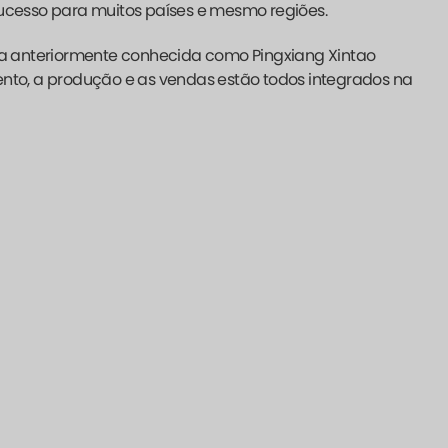
sucesso para muitos países e mesmo regiões.
era anteriormente conhecida como Pingxiang Xintao
ento, a produção e as vendas estão todos integrados na