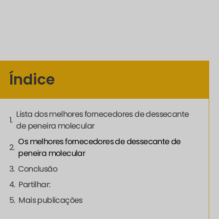
Índice
Lista dos melhores fornecedores de dessecante
de peneira molecular
Os melhores fornecedores de dessecante de
peneira molecular
Conclusão
Partilhar:
Mais publicações