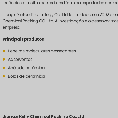
incêndios, e muitos outros itens têm sido exportados com 
Jiangxi Xintao Technology Co., Ltd foi fundada em 2002 e 
Chemical Packing CO., Ltd. A investigação e o desenvolvim
empresa.
Principais produtos
Peneiras moleculares dessecantes
Adsorventes
Anéis de cerâmica
Bolas de cerâmica
Jiangxi Kelly Chemical Packing Co., Ltd