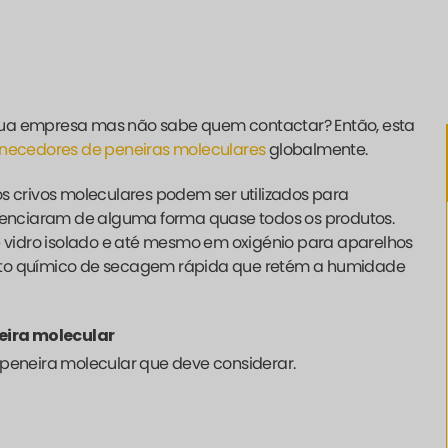
 sua empresa mas não sabe quem contactar? Então, esta
rnecedores de peneiras moleculares
globalmente.
crivos moleculares podem ser utilizados para
fluenciaram de alguma forma quase todos os produtos.
de vidro isolado e até mesmo em oxigénio para aparelhos
duto químico de secagem rápida que retém a humidade
eira molecular
 peneira molecular que deve considerar.