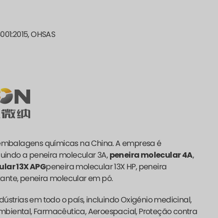
4001:2015, OHSAS
e embalagens químicas na China. A empresa é
luindo a peneira molecular 3A,
peneira molecular 4A
,
ular 13X APG
peneira molecular 13X HP, peneira
tante, peneira molecular em pó.
ústrias em todo o país, incluindo Oxigénio medicinal,
 ambiental, Farmacêutica, Aeroespacial, Proteção contra