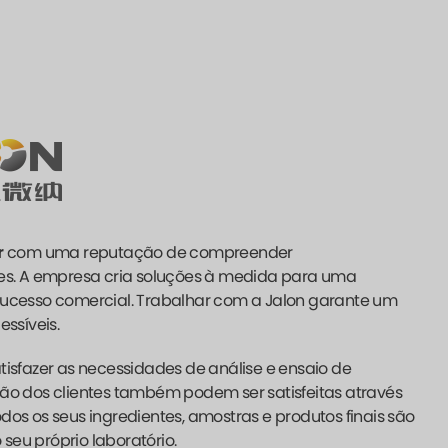
r
com uma reputação de compreender
s. A empresa cria soluções à medida para uma
 sucesso comercial. Trabalhar com a Jalon garante um
essíveis.
sfazer as necessidades de análise e ensaio de
ção dos clientes também podem ser satisfeitas através
s os seus ingredientes, amostras e produtos finais são
seu próprio laboratório.