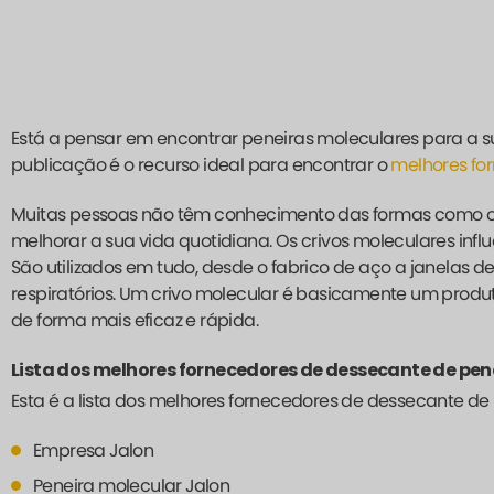
Está a pensar em encontrar peneiras moleculares para a
publicação é o recurso ideal para encontrar o
melhores fo
Muitas pessoas não têm conhecimento das formas como os 
melhorar a sua vida quotidiana. Os crivos moleculares in
São utilizados em tudo, desde o fabrico de aço a janelas 
respiratórios. Um crivo molecular é basicamente um pro
de forma mais eficaz e rápida.
Lista dos melhores fornecedores de dessecante de pen
Esta é a lista dos melhores fornecedores de dessecante de
Empresa Jalon
Peneira molecular Jalon