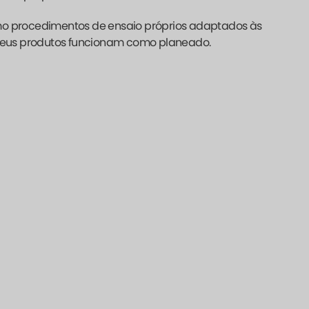
omo procedimentos de ensaio próprios adaptados às
s seus produtos funcionam como planeado.