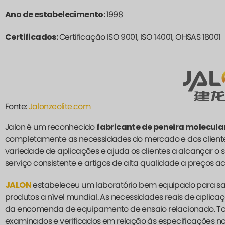
Ano de estabelecimento:
1998
Certificados:
Certificação ISO 9001, ISO 14001, OHSAS 18001
Fonte:
Jalonzeolite.com
Jalon é um reconhecido
fabricante de peneira molecula
completamente as necessidades do mercado e dos cliente
variedade de aplicações e ajuda os clientes a alcançar o
serviço consistente e artigos de alta qualidade a preços ac
JALON
estabeleceu um laboratório bem equipado para sati
produtos a nível mundial. As necessidades reais de aplica
da encomenda de equipamento de ensaio relacionado. Todo
examinados e verificados em relação às especificações no 