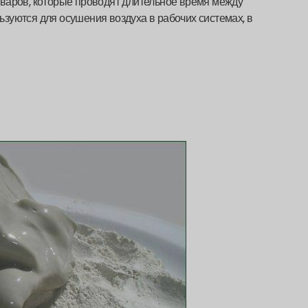
варов, которые проводят длительное время между
зуются для осушения воздуха в рабочих системах, в