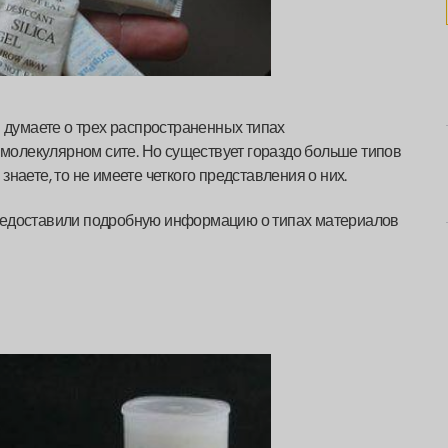
и думаете о трех распространенных типах
и молекулярном сите. Но существует гораздо больше типов
 знаете, то не имеете четкого представления о них.
редоставили подробную информацию о типах материалов