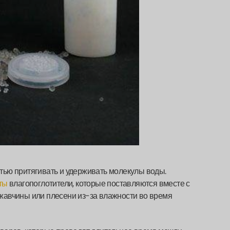
остью притягивать и удерживать молекулы воды.
ты
влагопоглотители, которые поставляются вместе с
жавчины или плесени из-за влажности во время