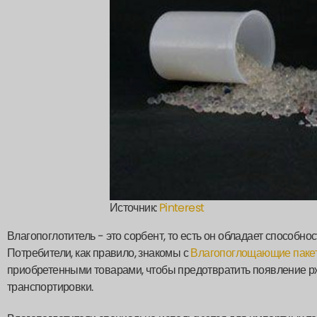
Источник:
Pinterest
Влагопоглотитель - это сорбент, то есть он обладает способн
Потребители, как правило, знакомы с
Влагопоглощающие паке
приобретенными товарами, чтобы предотвратить появление р
транспортировки.