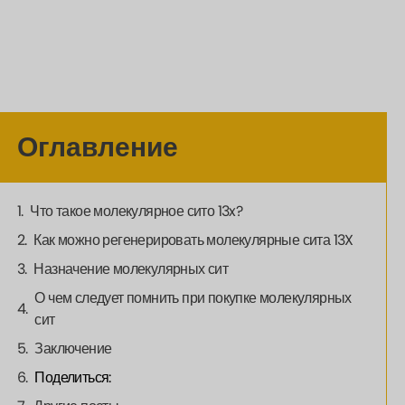
Оглавление
Что такое молекулярное сито 13x?
Как можно регенерировать молекулярные сита 13X
Назначение молекулярных сит
О чем следует помнить при покупке молекулярных
сит
Заключение
Поделиться: