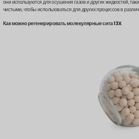
они используются для осушения газов и других жидкостей, таки
чистыми, чтобы использоваться для других процессов в разл
Как можно регенерировать молекулярные сита 13X