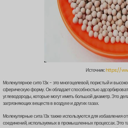
Источник:
https://w
Молекулярное сито 13x - это многоцелевой, пористый и выс
сферическую форму. Он обладает способностью адсорбировать
углеводороды, которые могут иметь большой диаметр. Это дел
загрязняющих веществ в воздухе и других газах.
Молекулярные сита 13x также используются для избавления о
соединений, используемых в промышленных процессах. Это так