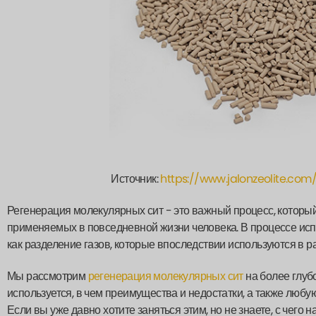
Источник:
https://www.jalonzeolite.co
Регенерация молекулярных сит - это важный процесс, который
применяемых в повседневной жизни человека. В процессе исп
как разделение газов, которые впоследствии используются в
Мы рассмотрим
регенерация молекулярных сит
на более глубо
используется, в чем преимущества и недостатки, а также люб
Если вы уже давно хотите заняться этим, но не знаете, с чего на