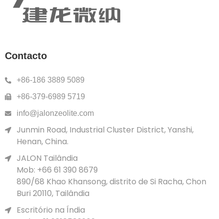
Contacto
+86-186 3889 5089
+86-379-6989 5719
info@jalonzeolite.com
Junmin Road, Industrial Cluster District, Yanshi,
Henan, China.
JALON Tailândia
Mob: +66 61 390 8679
890/68 Khao Khansong, distrito de Si Racha, Chon
Buri 20110, Tailândia
Escritório na Índia