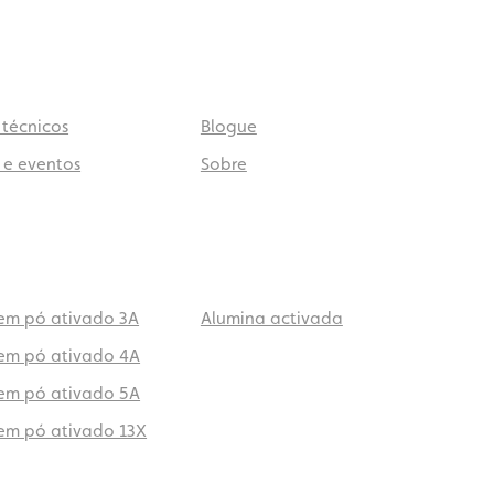
 técnicos
Blogue
 e eventos
Sobre
 em pó ativado 3A
Alumina activada
 em pó ativado 4A
 em pó ativado 5A
 em pó ativado 13X