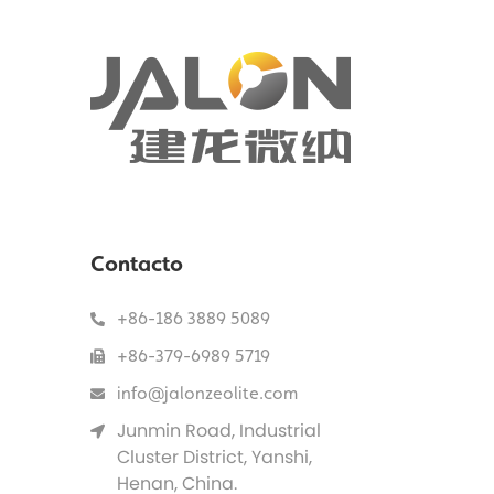
Contacto
+86-186 3889 5089
+86-379-6989 5719
info@jalonzeolite.com
Junmin Road, Industrial
Cluster District, Yanshi,
Henan, China.