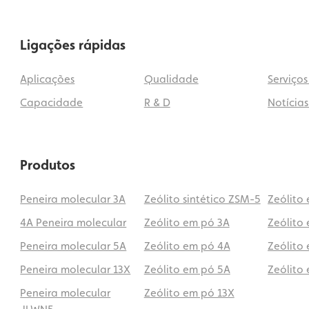
Ligações rápidas
Aplicações
Qualidade
Serviços
Capacidade
R & D
Notícias
Produtos
Peneira molecular 3A
Zeólito sintético ZSM-5
Zeólito
4A Peneira molecular
Zeólito em pó 3A
Zeólito
Peneira molecular 5A
Zeólito em pó 4A
Zeólito
Peneira molecular 13X
Zeólito em pó 5A
Zeólito
Peneira molecular
Zeólito em pó 13X