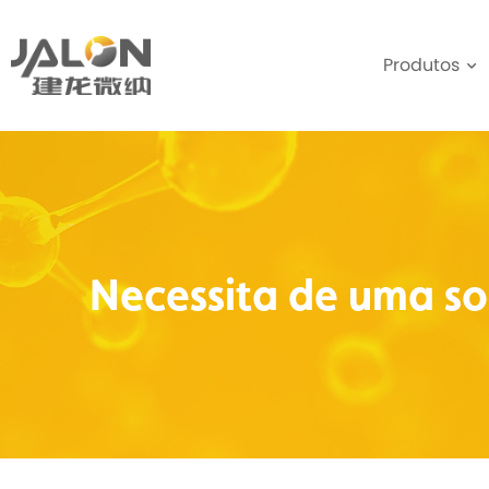
Produtos
Necessita de uma so