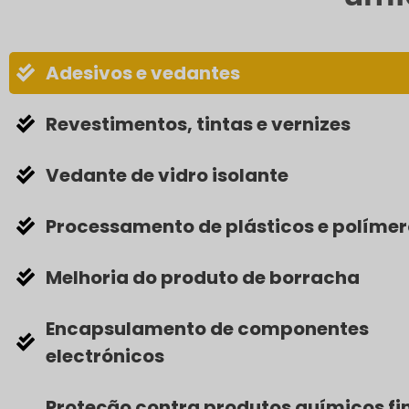
Adesivos e vedantes
Revestimentos, tintas e vernizes
Vedante de vidro isolante
Processamento de plásticos e polímer
Melhoria do produto de borracha
Encapsulamento de componentes
electrónicos
Proteção contra produtos químicos fi