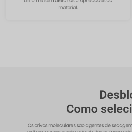
uniforme sem afetar as propriedades do
material.
Desbl
Como seleci
Os crivos moleculares são agentes de secagem e