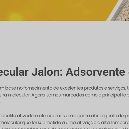
cular Jalon: Adsorvente e
com base no fornecimento de excelentes produtos e serviços,
ira molecular. Agora, somos marcados como o principal fab
.
zeólito ativado, e oferecemos uma gama abrangente de produ
ra molecular que foi submetido a uma ativação a alta tempe