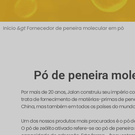
Início
&gt
Fornecedor de peneira molecular em pó
Pó de peneira mole
Por mais de 20 anos, Jalon construiu seu império 
trata de fornecimento de matérias-primas de pene
China, mas também em todos os países do mundo
Um dos nossos produtos mais procurados é o pó de 
O pó de zeólito ativado refere-se ao pó de penei