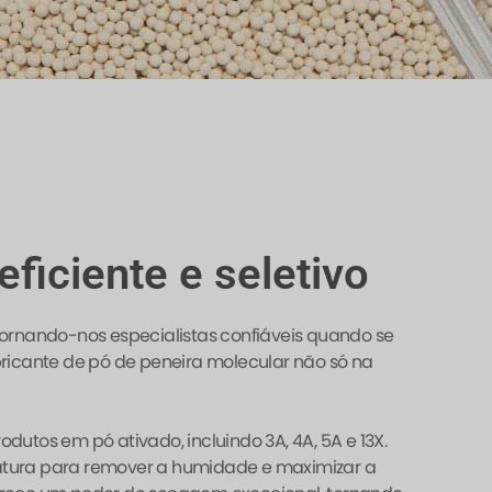
ficiente e seletivo
 tornando-nos especialistas confiáveis quando se
ricante de pó de peneira molecular não só na
tos em pó ativado, incluindo 3A, 4A, 5A e 13X.
ratura para remover a humidade e maximizar a