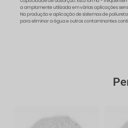
capacidade de adsorção. Esta forma - frequentem
a amplamente utilizada em várias aplicações sens
Na produção e aplicação de sistemas de poliureta
para eliminar a água e outros contaminantes contid
Pe