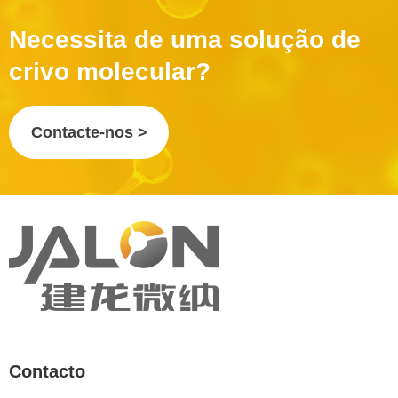
Necessita de uma solução de
crivo molecular?
Contacte-nos >
Contacto