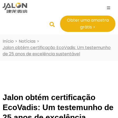
Obter uma amostra
grátis >
Início
>
Notícias
>
Jalon obtém certificação EcoVadis: Um testemunho
de 25 anos de excelência sustentável
Jalon obtém certificação
EcoVadis: Um testemunho de
25 anos de excelência