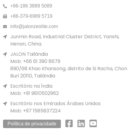
+86-186 3889 5089
+86-379-6989 5719
info@jalonzeolite.com
Junmin Road, Industrial Cluster District, Yanshi,
Henan, China.
JALON Tailândia
Mob: +66 61 390 8679
890/68 Khao Khansong, distrito de Si Racha, Chon
Buri 20110, Tailândia
Escritório na Índia
Mob: +91 9810502962
Escritório nos Emirados Árabes Unidos
Mob: +97 1585837224
Política de privacidade