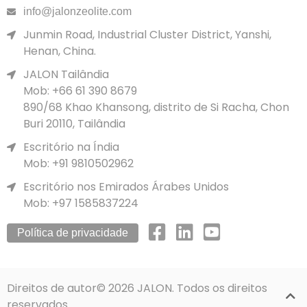
info@jalonzeolite.com
Junmin Road, Industrial Cluster District, Yanshi,
Henan, China.
JALON Tailândia
Mob: +66 61 390 8679
890/68 Khao Khansong, distrito de Si Racha, Chon
Buri 20110, Tailândia
Escritório na Índia
Mob: +91 9810502962
Escritório nos Emirados Árabes Unidos
Mob: +97 1585837224
Política de privacidade
Direitos de autor© 2026 JALON. Todos os direitos
reservados.