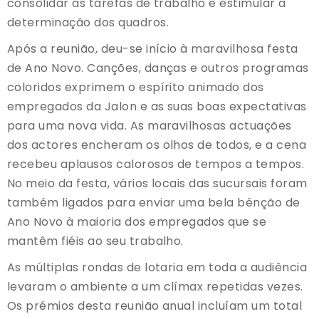
consolidar as tarefas de trabalho e estimular a
determinação dos quadros.
Após a reunião, deu-se início à maravilhosa festa
de Ano Novo. Canções, danças e outros programas
coloridos exprimem o espírito animado dos
empregados da Jalon e as suas boas expectativas
para uma nova vida. As maravilhosas actuações
dos actores encheram os olhos de todos, e a cena
recebeu aplausos calorosos de tempos a tempos.
No meio da festa, vários locais das sucursais foram
também ligados para enviar uma bela bênção de
Ano Novo à maioria dos empregados que se
mantêm fiéis ao seu trabalho.
As múltiplas rondas de lotaria em toda a audiência
levaram o ambiente a um clímax repetidas vezes.
Os prémios desta reunião anual incluíam um total