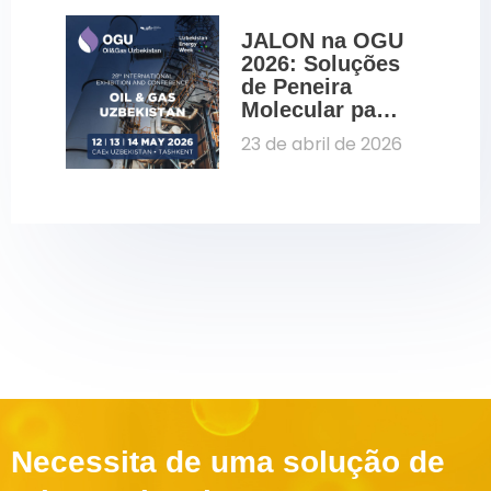
Fenasucro 
2026
JALON na OGU 
2026: Soluções 
de Peneira 
Molecular para 
Petróleo e Gás
23 de abril de 2026
Necessita de uma solução de