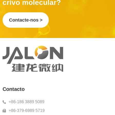
crivo molecular?
Contacte-nos >
Contacto
+86-186 3889 5089
+86-379-6989 5719