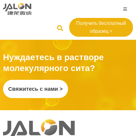
Получить бесплатный
образец >
Нуждаетесь в растворе
молекулярного сита?
Свяжитесь с нами >