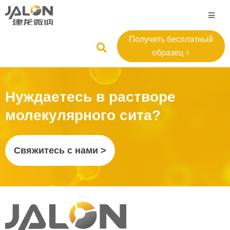
Получить бесплатный
образец >
Нуждаетесь в растворе
молекулярного сита?
Свяжитесь с нами >