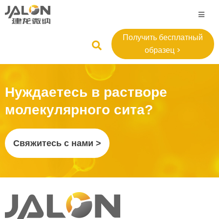
Получить бесплатный
образец >
Нуждаетесь в растворе
молекулярного сита?
Свяжитесь с нами >