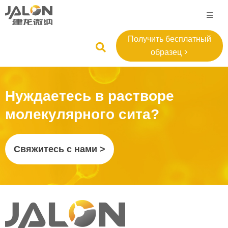
Получить бесплатный
образец >
Нуждаетесь в растворе
молекулярного сита?
Свяжитесь с нами >