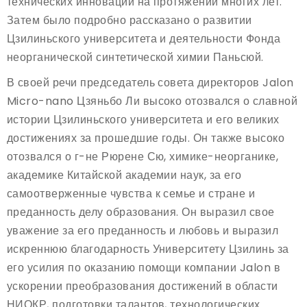
технических инноваций на протяжении многих лет.
Затем было подробно рассказано о развитии
Цзилиньского университета и деятельности Фонда
неорганической синтетической химии Паньсюй.
В своей речи председатель совета директоров Jalon
Micro-nano Цзяньбо Ли высоко отозвался о славной
истории Цзилиньского университета и его великих
достижениях за прошедшие годы. Он также высоко
отозвался о г-не Рюрене Сю, химике-неорганике,
академике Китайской академии наук, за его
самоотверженные чувства к семье и стране и
преданность делу образования. Он выразил свое
уважение за его преданность и любовь и выразил
искреннюю благодарность Университету Цзилинь за
его усилия по оказанию помощи компании Jalon в
ускорении преобразования достижений в области
НИОКР, подготовки талантов, технологических