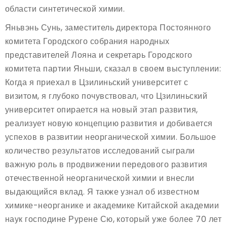
области синтетической химии.
Яньвэнь Сунь, заместитель директора Постоянного
комитета Городского собрания народных
представителей Лояна и секретарь Городского
комитета партии Яньши, сказал в своем выступлении:
Когда я приехал в Цзилиньский университет с
визитом, я глубоко почувствовал, что Цзилиньский
университет опирается на новый этап развития,
реализует новую концепцию развития и добивается
успехов в развитии неорганической химии. Большое
количество результатов исследований сыграли
важную роль в продвижении передового развития
отечественной неорганической химии и внесли
выдающийся вклад. Я также узнал об известном
химике-неорганике и академике Китайской академии
наук господине Рурене Сю, который уже более 70 лет