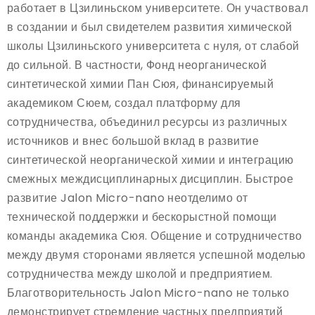
работает в Цзилиньском университете. Он участвовал
в создании и был свидетелем развития химической
школы Цзилиньского университета с нуля, от слабой
до сильной. В частности, Фонд неорганической
синтетической химии Пан Сюя, финансируемый
академиком Сюем, создал платформу для
сотрудничества, объединил ресурсы из различных
источников и внес большой вклад в развитие
синтетической неорганической химии и интеграцию
смежных междисциплинарных дисциплин. Быстрое
развитие Jalon Micro-nano неотделимо от
технической поддержки и бескорыстной помощи
команды академика Сюя. Общение и сотрудничество
между двумя сторонами является успешной моделью
сотрудничества между школой и предприятием.
Благотворительность Jalon Micro-nano не только
демонстрирует стремление частных предприятий