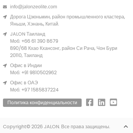
info@jalonzeolite.com
Дорога Цзюньмин, район промышленного кластера,
Яньши, Хэнань, Китай.
JALON Таиланд
Моб: +66 61 390 8679
890/68 Кхао Кхансонг, район Си Рача, Чон Бури
20110, Таиланд
Офис в Индии
Моб: +91 9810502962
Офис в ОАЭ
Моб: +97 1585837224
Политика конфиденциальности
Copyright© 2026 JALON. Все права защищены.