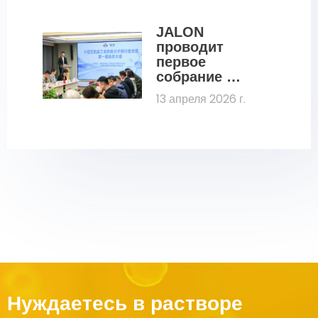
JALON 
проводит 
первое 
собрание 
членов 
13 апреля 2026 г.
Китайской 
ассоциации 
цеолитовой 
промышленно
сти (CZIA)
Нуждаетесь в растворе