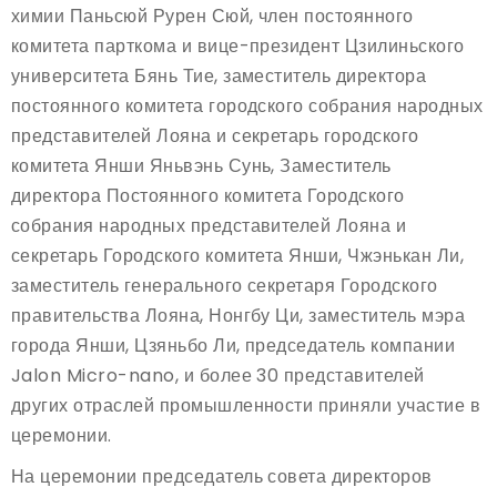
химии Паньсюй Рурен Сюй, член постоянного
комитета парткома и вице-президент Цзилиньского
университета Бянь Тие, заместитель директора
постоянного комитета городского собрания народных
представителей Лояна и секретарь городского
комитета Янши Яньвэнь Сунь, Заместитель
директора Постоянного комитета Городского
собрания народных представителей Лояна и
секретарь Городского комитета Янши, Чжэнькан Ли,
заместитель генерального секретаря Городского
правительства Лояна, Нонгбу Ци, заместитель мэра
города Янши, Цзяньбо Ли, председатель компании
Jalon Micro-nano, и более 30 представителей
других отраслей промышленности приняли участие в
церемонии.
На церемонии председатель совета директоров