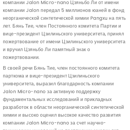
компании Jalon Micro-nano Цзяньбо Ли от имени
компании Jalon передал 5 миллионов юаней в фонд
неорганической синтетической химии Pangxu на пять
лет. Бянь Тие, член Постоянного комитета Партии и
вице-президент Цзилиньского университета, принял
пожертвование от имени Цзилиньского университета
и вручил Цзяньбо Ли памятный знак о
пожертвовании.
В своей речи Бянь Тие, член постоянного комитета
парткома и вице-президент Цзилиньского
университета, выразил благодарность компании
Jalon Micro-nano за активную поддержку
фундаментальных исследований и прикладных
разработок в области неорганической синтетической
химии и высоко оценил высокое качество развития
компании Jalon Micro-nano за счет научно-