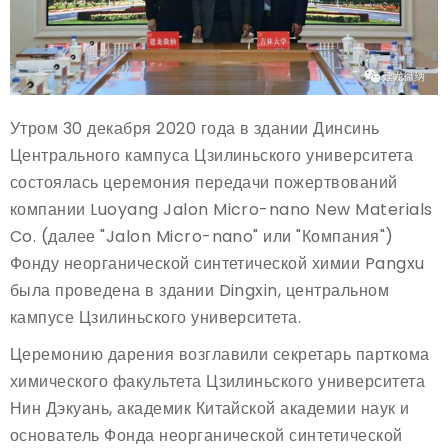
Утром 30 декабря 2020 года в здании Динсинь
Центрального кампуса Цзилиньского университета
состоялась церемония передачи пожертвований
компании Luoyang Jalon Micro-nano New Materials
Co. (далее "Jalon Micro-nano" или "Компания")
Фонду неорганической синтетической химии Pangxu
была проведена в здании Dingxin, центральном
кампусе Цзилиньского университета.
Церемонию дарения возглавили секретарь парткома
химического факультета Цзилиньского университета
Нин Дэкуань, академик Китайской академии наук и
основатель Фонда неорганической синтетической