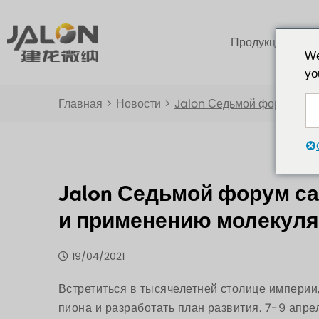
Продукция
We
yo
Главная
>
Новости
>
Jalon Седьмой форум сам
Jalon Седьмой форум с
и применению молекуля
19/04/2021
Встретиться в тысячелетней столице империи
пиона и разработать план развития. 7-9 апрел