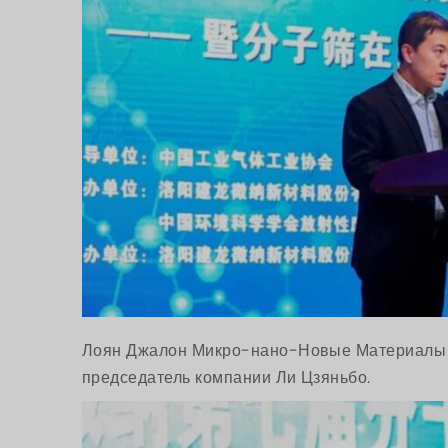
Лоян Джалон Микро-нано-Новые Материалы Л
председатель компании Ли Цзяньбо.