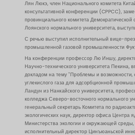
Лян Люкэ, член Национального комитета Кита
консультативной конференции (CPPCC), заме
провинциального комитета Демократической с
Лоянского нормального университета, выступи
С речью выступил исполнительный вице-през
промышленной газовой промышленности Фуку
На конференции профессор Лю Иншу, директо
Научно-технического университета Пекина, 
докладом на тему "Проблемы и возможности,
углекислого газа для адсорбционной промыш
Ландун из Нанкайского университета, профес
колледжа Северо-восточного нормального ун
генеральный секретарь Комитета по радиоак
экологических наук, директор офиса Центра 
Министерства экологии и окружающей среды,
исполнительный директор Цинъюаньской инн