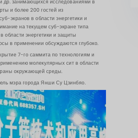
и др. занимающихся исследованиями в
ты и более 200 гостей из
уб-экранов в области энергетики и
имание на текущем суб-экране типа
в области энергетики и защиты
сы в применении обсуждаются глубоко.
крытие 7-го саммита по технологиям и
рименению молекулярных сит в области
храны окружающей среды.
ель мэра города Янши Су Цзинбяо.