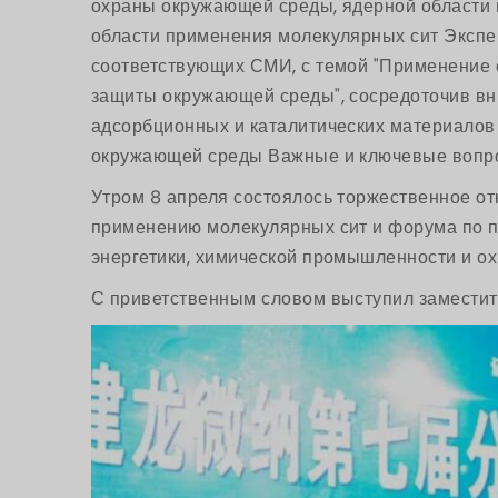
охраны окружающей среды, ядерной области 
области применения молекулярных сит Экспер
соответствующих СМИ, с темой "Применение с
защиты окружающей среды", сосредоточив вн
адсорбционных и каталитических материалов 
окружающей среды Важные и ключевые вопро
Утром 8 апреля состоялось торжественное от
применению молекулярных сит и форума по п
энергетики, химической промышленности и о
С приветственным словом выступил заместит