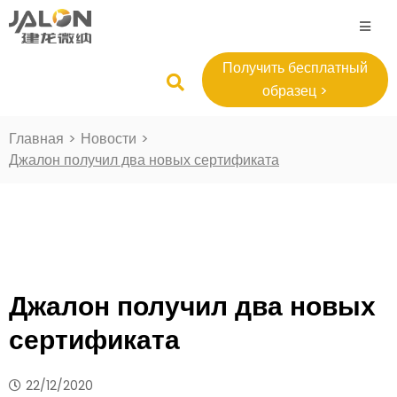
Получить бесплатный
образец >
Главная
>
Новости
>
Джалон получил два новых сертификата
Джалон получил два новых
сертификата
22/12/2020