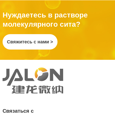
Нуждаетесь в растворе
молекулярного сита?
Свяжитесь с нами >
Связаться с