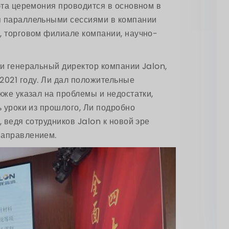
 эта церемония проводится в основном в
я параллельными сессиями в компании
, торговом филиале компании, научно-
 и генеральный директор компании Jalon,
2021 году. Ли дал положительные
кже указал на проблемы и недостатки,
ь уроки из прошлого, Ли подробно
, ведя сотрудников Jalon к новой эре
направлением.