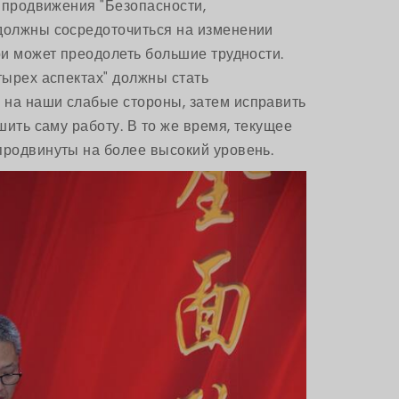
д продвижения "Безопасности,
 должны сосредоточиться на изменении
ри может преодолеть большие трудности.
тырех аспектах" должны стать
 на наши слабые стороны, затем исправить
шить саму работу. В то же время, текущее
продвинуты на более высокий уровень.