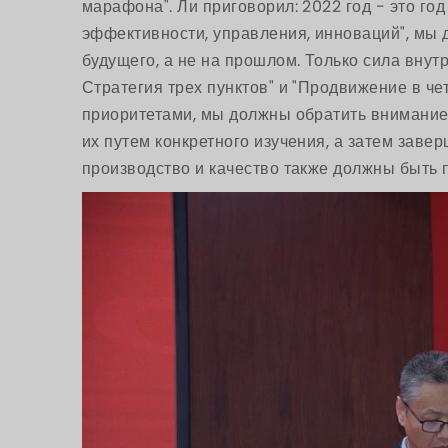
марафона". Ли приговорил: 2022 год - это го
эффективности, управления, инноваций", мы
будущего, а не на прошлом. Только сила внут
Стратегия трех пунктов" и "Продвижение в че
приоритетами, мы должны обратить внимание
их путем конкретного изучения, а затем завер
производство и качество также должны быть 