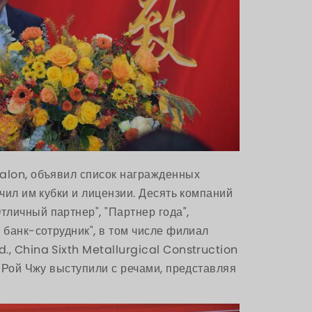
alon, объявил список награжденных
учил им кубки и лицензии. Десять компаний
личный партнер", "Партнер года",
 банк-сотрудник", в том числе филиал
., China Sixth Metallurgical Construction
и Рой Чжу выступили с речами, представляя