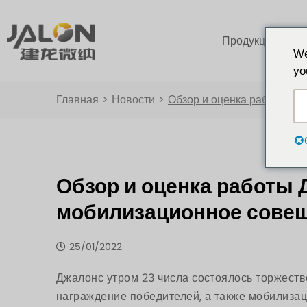
Продукция
We
yo
Главная
>
Новости
>
Обзор и оценка работы Дж
Обзор и оценка работы 
мобилизационное совещ
25/01/2022
Джалонс
утром 23 числа состоялось торжеств
награждение победителей, а также мобилиза