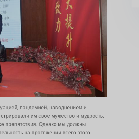
туацией, пандемией, наводнением и
нстрировали им свое мужество и мудрость,
се препятствия. Однако мы должны
тельность на протяжении всего этого