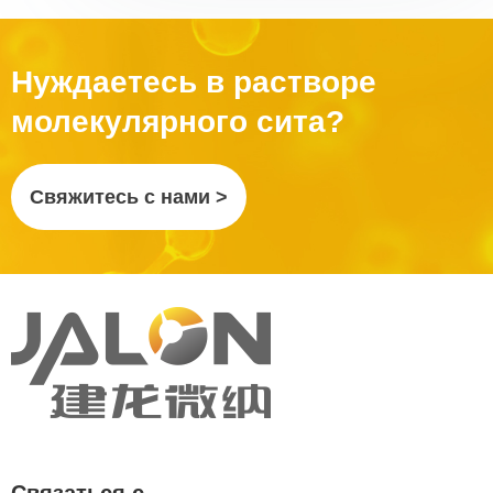
Нуждаетесь в растворе
молекулярного сита?
Свяжитесь с нами >
Связаться с