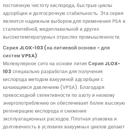
постоянную чистоту кислорода, быстрые циклы
адсорбции и долгосрочную стабильность. Эта серия
является надежным выбором для применения PSA в
сталелитейной, медеплавильной и других
высокотемпературных отраслях промышленности.
Серия JLOX-103 (на литиевой основе - для
систем VPSA)
Молекулярное сито на основе лития
Серия JLOX-
103
специально разработан для получения
кислорода методом вакуумной адсорбции с
качающимся давлением (VPSA). Благодаря
превосходной селективности по азоту и низкому
энергопотреблению он обеспечивает более высокую
регенерацию кислорода и снижение
эксплуатационных расходов. Плотная упаковка и
долговечность в условиях вакуумных циклов делают