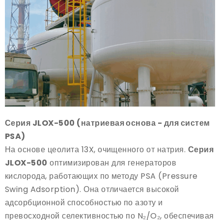
Серия JLOX-500 (натриевая основа - для систем
PSA)
На основе цеолита 13X, очищенного от натрия.
Серия
JLOX-500
оптимизирован для генераторов
кислорода, работающих по методу PSA (Pressure
Swing Adsorption). Она отличается высокой
адсорбционной способностью по азоту и
превосходной селективностью по N₂/O₂, обеспечивая