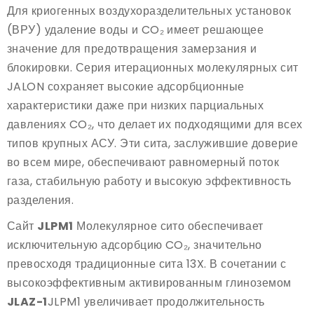
Для криогенных воздухоразделительных установок
(ВРУ) удаление воды и CO₂ имеет решающее
значение для предотвращения замерзания и
блокировки. Серия итерационных молекулярных сит
JALON сохраняет высокие адсорбционные
характеристики даже при низких парциальных
давлениях CO₂, что делает их подходящими для всех
типов крупных АСУ. Эти сита, заслужившие доверие
во всем мире, обеспечивают равномерный поток
газа, стабильную работу и высокую эффективность
разделения.
Сайт
JLPM1
Молекулярное сито обеспечивает
исключительную адсорбцию CO₂, значительно
превосходя традиционные сита 13X. В сочетании с
высокоэффективным активированным глиноземом
JLAZ-1
JLPM1 увеличивает продолжительность