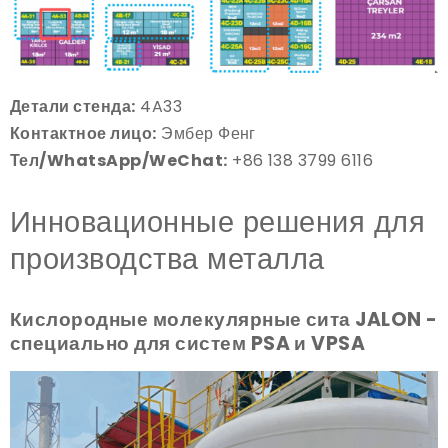
Детали стенда:
4A33
Контактное лицо:
Эмбер Фенг
Тел/WhatsApp/WeChat:
+86 138 3799 6116
Инновационные решения для
производства металла
Кислородные молекулярные сита JALON -
специально для систем PSA и VPSA