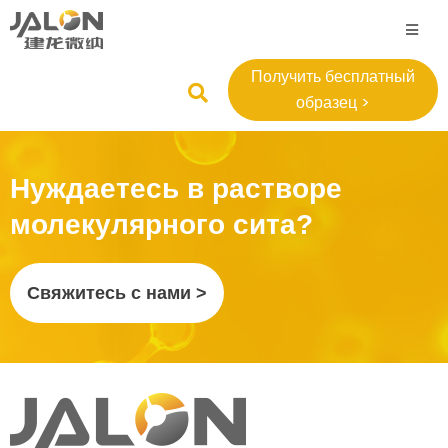
Получить бесплатный
образец >
Нуждаетесь в растворе
молекулярного сита?
Свяжитесь с нами >