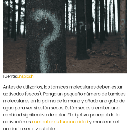
Fuente:
Unsplash
Antes de utilizarlos, los tamices moleculares deben estar
activados (secos). Ponga un pequeño número de tamices
moleculares en la palma de la mano y añada una gota de
agua para ver si están secos. Están secos si emiten una
cantidad significativa de calor. El objetivo principal de la
activación es
aumentar su funcionalidad
y mantener el
producto seco y estable.