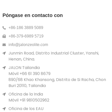
Póngase en contacto con
+86-186 3889 5089
+86-379-6989 5719
info@jalonzeolite.com
Junmin Road, Distrito Industrial Cluster, Yanshi,
Henan, China.
JALON Tailandia
Móvil +66 61 390 8679
890/68 Khao Khansong, Distrito de Si Racha, Chon
Buri 20110, Tailandia
Oficina de la India
Móvil +91 9810502962
Oficina de los EAU