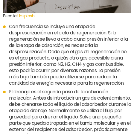
Fuente:
Unsplash
Con frecuencia se incluye una etapa de
despresurización en el ciclo de regeneración. Si la
regeneración se lleva a cabo a una presión inferior a la
de la etapa de adsorción, es necesaria la
despresurización. Dado que el gas de regeneración no
es el gas producto, o quizás otro gas accesible a una
presión inferior, como N2, H2, CH4 y gas combustible,
esto podría ocurrir por diversas razones. La presión
más baja también puede utilizarse para reducir la
cantidad de energía necesaria para la regeneración.
El drenaje es el segundo paso de la activación
molecular. Antes de introducir un gas de calentamiento,
debe drenarse todo el líquido del adsorbedor durante la
etapa de drenaje. Normalmente se utiliza el flujo por
gravedad para drenar el líquido. Salvo una pequeña
parte que queda atrapada en el tamiz molecular y en el
exterior del recipiente del adsorbedor, prácticamente