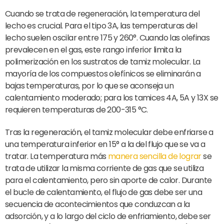
Cuando se trata de regeneración, la temperatura del
lecho es crucial. Para el tipo 3A, las temperaturas del
lecho suelen oscilar entre 175 y 260°. Cuando las olefinas
prevalecen en el gas, este rango inferior limita la
polimerización en los sustratos de tamiz molecular. La
mayoría de los compuestos olefínicos se eliminarán a
bajas temperaturas, por lo que se aconseja un
calentamiento moderado; para los tamices 4A, 5A y 13X se
requieren temperaturas de 200-315 °C.
Tras la regeneración, el tamiz molecular debe enfriarse a
una temperatura inferior en 15° a la del flujo que se va a
tratar. La temperatura más
manera sencilla de lograr
se
trata de utilizar la misma corriente de gas que se utiliza
para el calentamiento, pero sin aporte de calor. Durante
el bucle de calentamiento, el flujo de gas debe ser una
secuencia de acontecimientos que conduzcan a la
adsorción, y a lo largo del ciclo de enfriamiento, debe ser