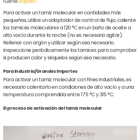
Fuente:
Unsplash
Para activar un tamiz molecular en cantidades más
pequeñas, utilice un adaptador de control de flujo, caliente
los tamices moleculares a 120 °C en un baño de aceite a
alto vacío durante la noche (no es necesario agitar).
Rellenar con argón y utilizar según sea necesario.
Inspeccione periódicamente los tamices para comprobar
si producen calor y séquelos según sea necesario.
Para Industria/Grandes Importes
Para activar un tamiz molecular con fines industriales, es
necesario calentarlo en condiciones de alto vacío y a una
temperatura comprendida entre 175 °C y 315 °C.
El proceso de activación del tamiz molecular