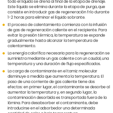
todo el líquido se drena al final de la etapa de drenaje.
Este líquido se elimina durante la etapa de purga, que
consiste en introducir gas de regeneración frío durante
1-2 horas para eliminar el líquido sobrante.
El proceso de calentamiento comienza con la infusión
de gas de regeneración caliente en el recipiente. Para
evitar la presión térmica, la temperatura se expande
gradualmente hasta alcanzar la temperatura de
calentamiento.
La energía calorífica necesaria para la regeneración se
suministra mediante un gas caliente con un caudal, una
temperatura y una duración de flujo especificados.
La carga de contaminante en el tamiz molecular
disminuye a medida que aumenta la temperatura. El
paso de una corriente de gas caliente tiene dos
efectos: en primer lugar, el contaminante se desorbe al
aumentar la temperatura y, en segundo lugar, la
contaminación desorbida es transportada fuera de la
lámina. Para desabsorber el contaminante, debe
introducirse en el adsorbedor una determinada