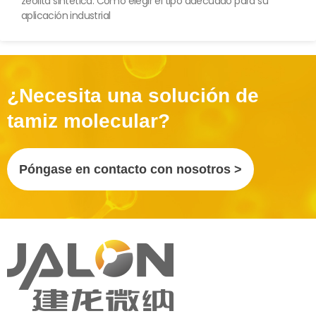
zeolita sintética: Cómo elegir el tipo adecuado para su
aplicación industrial
¿Necesita una solución de
tamiz molecular?
Póngase en contacto con nosotros >