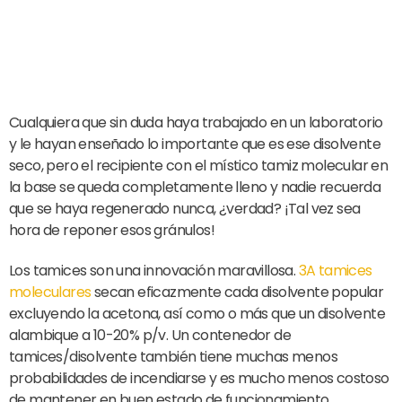
Cualquiera que sin duda haya trabajado en un laboratorio
y le hayan enseñado lo importante que es ese disolvente
seco, pero el recipiente con el místico tamiz molecular en
la base se queda completamente lleno y nadie recuerda
que se haya regenerado nunca, ¿verdad? ¡Tal vez sea
hora de reponer esos gránulos!
Los tamices son una innovación maravillosa.
3A tamices
moleculares
secan eficazmente cada disolvente popular
excluyendo la acetona, así como o más que un disolvente
alambique a 10-20% p/v. Un contenedor de
tamices/disolvente también tiene muchas menos
probabilidades de incendiarse y es mucho menos costoso
de mantener en buen estado de funcionamiento.